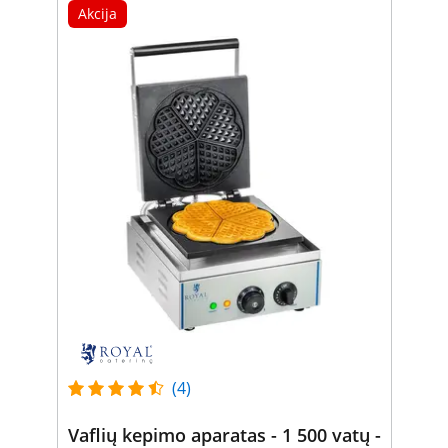
Akcija
(4)
Vaflių kepimo aparatas - 1 500 vatų -