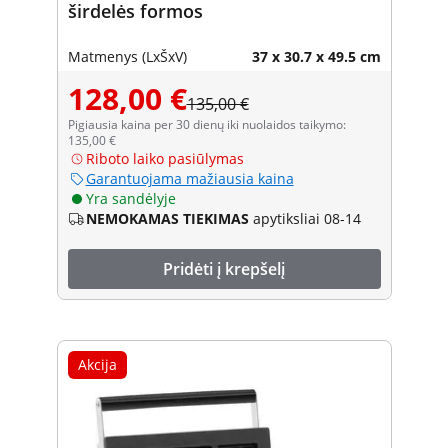
širdelės formos
Matmenys (LxŠxV)
37 x 30.7 x 49.5 cm
128,00 €
135,00 €
Pigiausia kaina per 30 dienų iki nuolaidos taikymo:
135,00 €
Riboto laiko pasiūlymas
Garantuojama mažiausia kaina
Yra sandėlyje
NEMOKAMAS TIEKIMAS
apytiksliai 08-14
Pridėti į krepšelį
Akcija