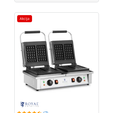
Akcija
(7)