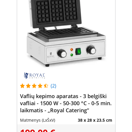
(2)
Vaflių kepimo aparatas - 3 belgiški
vafliai - 1500 W - 50-300 °C - 0-5 min.
laikmatis - „Royal Catering“
Matmenys (LxŠxV)
38 x 28 x 23.5 cm