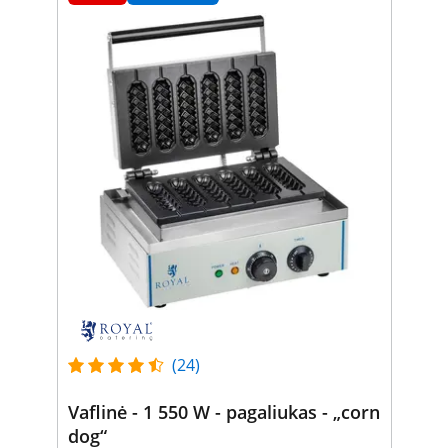
(24)
Vaflinė - 1 550 W - pagaliukas - „corn
dog“