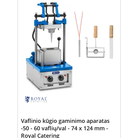
Vaflinio kūgio gaminimo aparatas
-50 - 60 vaflių/val - 74 x 124 mm -
Royal Catering