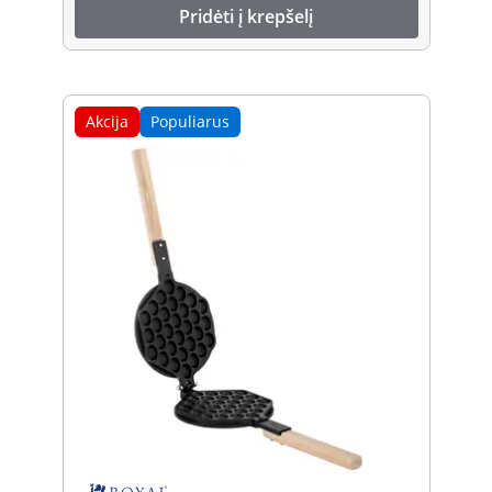
Pridėti į krepšelį
Akcija
Populiarus