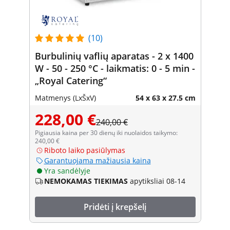
(10)
Burbulinių vaflių aparatas - 2 x 1400
W - 50 - 250 °C - laikmatis: 0 - 5 min -
„Royal Catering“
Matmenys (LxŠxV)
54 x 63 x 27.5 cm
228,00 €
240,00 €
Pigiausia kaina per 30 dienų iki nuolaidos taikymo:
240,00 €
Riboto laiko pasiūlymas
Garantuojama mažiausia kaina
Yra sandėlyje
NEMOKAMAS TIEKIMAS
apytiksliai 08-14
Pridėti į krepšelį