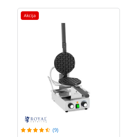
Akcija
(9)