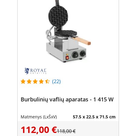
(22)
Burbulinių vaflių aparatas - 1 415 W
Matmenys (LxŠxV)
57.5 x 22.5 x 71.5 cm
112,00 €
118,00 €