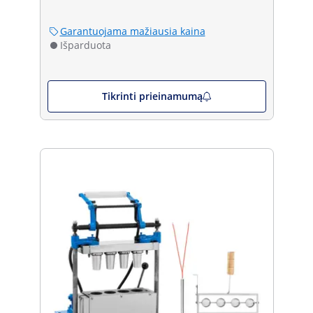
Garantuojama mažiausia kaina
Išparduota
Tikrinti prieinamumą