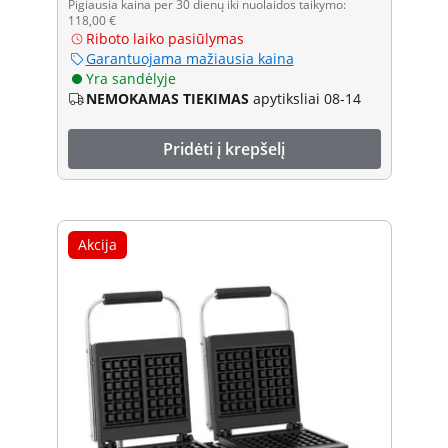
Pigiausia kaina per 30 dienų iki nuolaidos taikymo:
118,00 €
Riboto laiko pasiūlymas
Garantuojama mažiausia kaina
Yra sandėlyje
NEMOKAMAS TIEKIMAS
apytiksliai 08-14
Pridėti į krepšelį
Akcija