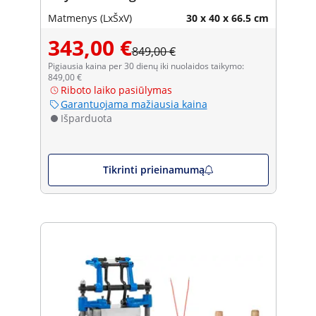
Matmenys (LxŠxV)
30 x 40 x 66.5 cm
343,00 €
849,00 €
Pigiausia kaina per 30 dienų iki nuolaidos taikymo:
849,00 €
Riboto laiko pasiūlymas
Garantuojama mažiausia kaina
Išparduota
Tikrinti prieinamumą