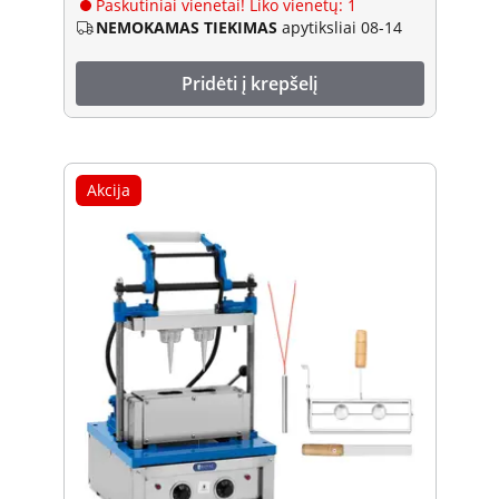
Paskutiniai vienetai! Liko vienetų: 1
NEMOKAMAS TIEKIMAS
apytiksliai 08-14
Pridėti į krepšelį
Akcija