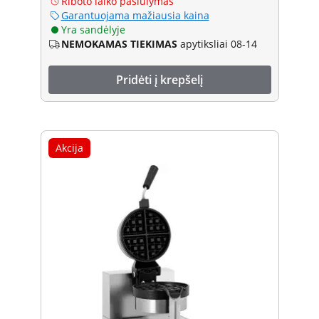
Riboto laiko pasiūlymas
Garantuojama mažiausia kaina
Yra sandėlyje
NEMOKAMAS TIEKIMAS
apytiksliai 08-14
Pridėti į krepšelį
Akcija