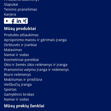
Slapukai
Teisinis pranešimas
Karjera
Mūsų produktai
Produkto atšaukimas
Aprūpinimo maistu ir gėrimais įranga
Dirbtuvės ir įrankiai
Matavimas
Namai ir sodas
Kosmetiniai poreikiai
Ūkio ir žemės ūkio reikmenys ir įranga
Pramoninio valymo įranga ir reikmenys
Biuro reikmenys
Mobilumas ir priežiūra
Viešbučių įranga
Sportas
Gamyklinis brokas
Namai ir sodas
Mūsų prekių ženklai