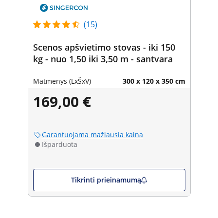
(15)
Scenos apšvietimo stovas - iki 150
kg - nuo 1,50 iki 3,50 m - santvara
Matmenys (LxŠxV)
300 x 120 x 350 cm
169,00 €
Garantuojama mažiausia kaina
Išparduota
Tikrinti prieinamumą