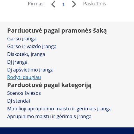
Pirmas
Paskutinis
1
Parduotuvė pagal pramonės šaką
Garso įranga
Garso ir vaizdo įranga
Diskotekų įranga
Dj įranga
Dj apšvietimo įranga
Rodyti daugiau
Parduotuvė pagal kategoriją
Scenos šviesos
DJ stendai
Mobilioji aprūpinimo maistu ir gėrimais įranga
Aprūpinimo maistu ir gėrimais įranga