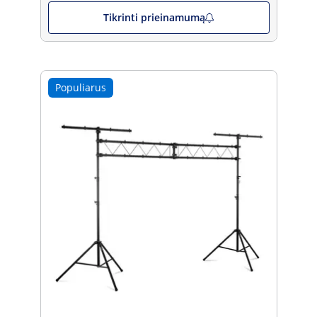
Tikrinti prieinamumą
Populiarus