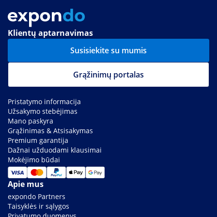
Klientų aptarnavimas
Susisiekite su mumis
Grąžinimų portalas
Pristatymo informacija
Užsakymo stebėjimas
Mano paskyra
Grąžinimas & Atsisakymas
Premium garantija
Dažnai užduodami klausimai
Mokėjimo būdai
Apie mus
expondo Partners
Taisyklės ir sąlygos
Privatumo duomenys