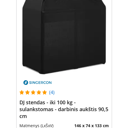
(4)
DJ stendas - iki 100 kg -
sulankstomas - darbinis aukštis 90,5
cm
Matmenys (LxŠxV)
146 x 74 x 133 cm