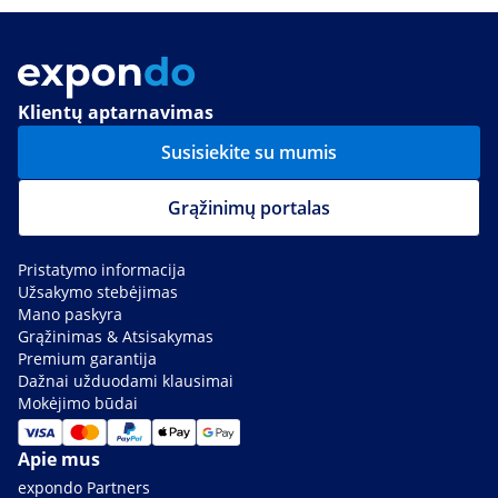
Klientų aptarnavimas
Susisiekite su mumis
Grąžinimų portalas
Pristatymo informacija
Užsakymo stebėjimas
Mano paskyra
Grąžinimas & Atsisakymas
Premium garantija
Dažnai užduodami klausimai
Mokėjimo būdai
Apie mus
expondo Partners