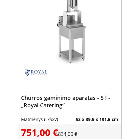
Churros gaminimo aparatas - 5 l -
„Royal Catering“
Matmenys (LxŠxV)
53 x 39.5 x 191.5 cm
751,00 €
834,00 €