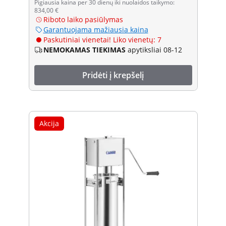
Pigiausia kaina per 30 dienų iki nuolaidos taikymo:
834,00 €
Riboto laiko pasiūlymas
Garantuojama mažiausia kaina
Paskutiniai vienetai! Liko vienetų: 7
NEMOKAMAS TIEKIMAS
apytiksliai 08-12
Pridėti į krepšelį
Akcija