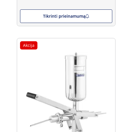
Tikrinti prieinamumą
Akcija