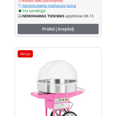
Riboto laiko pasiūlymas
Garantuojama mažiausia kaina
Yra sandėlyje
NEMOKAMAS TIEKIMAS
apytiksliai 08-13
Pridėti į krepšelį
Akcija