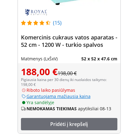
(15)
Komercinis cukraus vatos aparatas -
52 cm - 1200 W - turkio spalvos
Matmenys (LxŠxV)
52 x 52 x 47.6 cm
188,00 €
198,00 €
Pigiausia kaina per 30 dienų iki nuolaidos taikymo:
198,00 €
Riboto laiko pasiūlymas
Garantuojama mažiausia kaina
Yra sandėlyje
NEMOKAMAS TIEKIMAS
apytiksliai 08-13
Pridėti į krepšelį