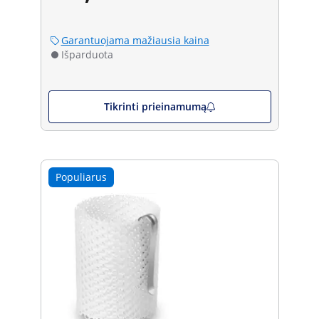
Garantuojama mažiausia kaina
Išparduota
Tikrinti prieinamumą
Populiarus