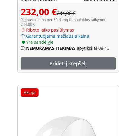
232,00 €
244,00 €
Pigiausia kaina per 30 dienų iki nuolaidos taikymo:
244,00 €
Riboto laiko pasiūlymas
Garantuojama mažiausia kaina
Yra sandėlyje
NEMOKAMAS TIEKIMAS
apytiksliai 08-13
Pridėti į krepšelį
Akcija