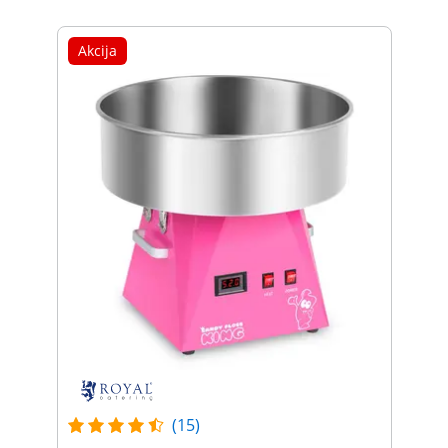
Akcija
(15)