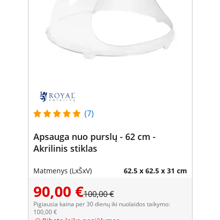
(7)
Apsauga nuo purslų - 62 cm -
Akrilinis stiklas
Matmenys (LxŠxV)
62.5 x 62.5 x 31 cm
90,00 €
100,00 €
Pigiausia kaina per 30 dienų iki nuolaidos taikymo:
100,00 €