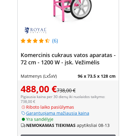
(6)
Komercinis cukraus vatos aparatas -
72 cm - 1200 W - įsk. Vežimėlis
Matmenys (LxŠxV)
96 x 73.5 x 128 cm
488,00 €
738,00 €
Pigiausia kaina per 30 dienų iki nuolaidos taikymo:
738,00 €
Riboto laiko pasiūlymas
Garantuojama mažiausia kaina
Yra sandėlyje
NEMOKAMAS TIEKIMAS
apytiksliai 08-13