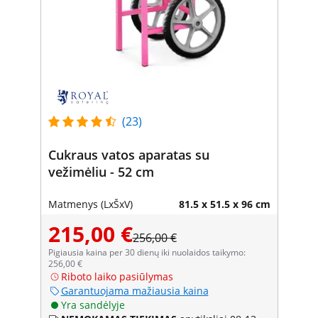
(23)
Cukraus vatos aparatas su
vežimėliu - 52 cm
Matmenys (LxŠxV)
81.5 x 51.5 x 96 cm
215,00 €
256,00 €
Pigiausia kaina per 30 dienų iki nuolaidos taikymo:
256,00 €
Riboto laiko pasiūlymas
Garantuojama mažiausia kaina
Yra sandėlyje