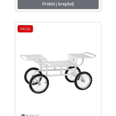
Pridėti į krepšelį
Akcija