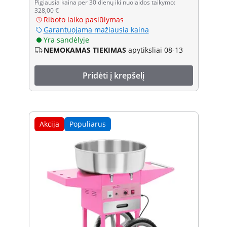
Pigiausia kaina per 30 dienų iki nuolaidos taikymo:
328,00 €
Riboto laiko pasiūlymas
Garantuojama mažiausia kaina
Yra sandėlyje
NEMOKAMAS TIEKIMAS
apytiksliai 08-13
Pridėti į krepšelį
Akcija
Populiarus