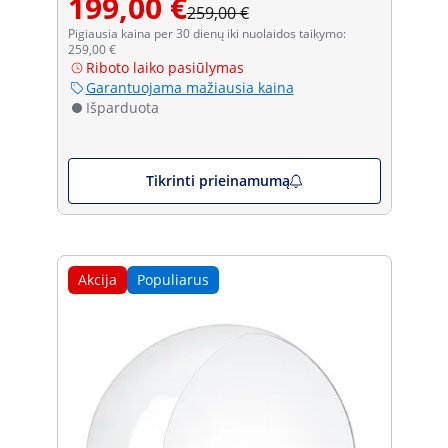
199,00 €
259,00 €
Pigiausia kaina per 30 dienų iki nuolaidos taikymo:
259,00 €
Riboto laiko pasiūlymas
Garantuojama mažiausia kaina
Išparduota
Tikrinti prieinamumą
Akcija
Populiarus