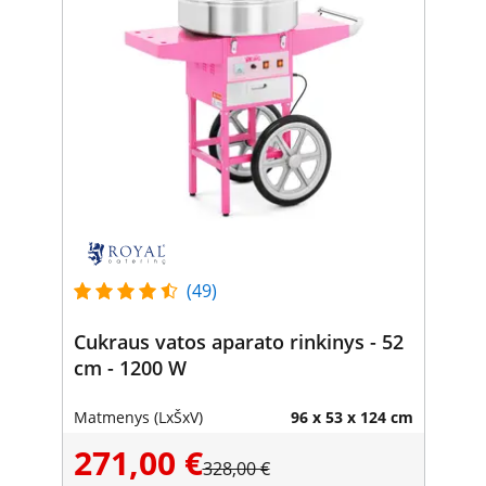
(49)
Cukraus vatos aparato rinkinys - 52
cm - 1200 W
Matmenys (LxŠxV)
96 x 53 x 124 cm
271,00 €
328,00 €