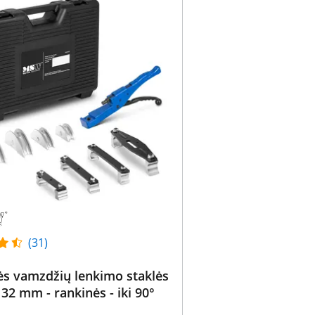
(31)
ės vamzdžių lenkimo staklės
- 32 mm - rankinės - iki 90°