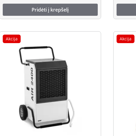
Pridėti į krepšelį
Akcija
Akcija