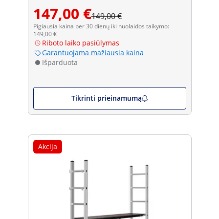
147,00 €
149,00 €
Pigiausia kaina per 30 dienų iki nuolaidos taikymo:
149,00 €
Riboto laiko pasiūlymas
Garantuojama mažiausia kaina
Išparduota
Tikrinti prieinamumą
Akcija