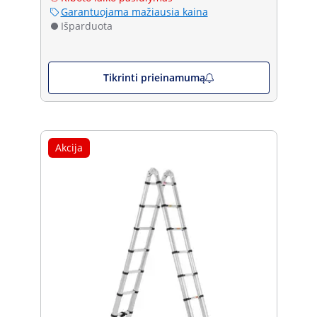
Garantuojama mažiausia kaina
Išparduota
Tikrinti prieinamumą
Akcija