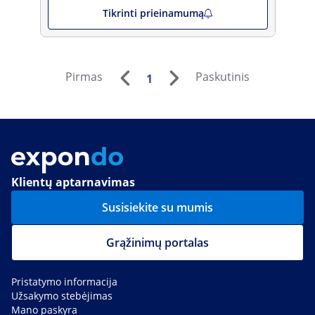
Tikrinti prieinamumą
Pirmas
Paskutinis
1
Klientų aptarnavimas
Susisiekite su mumis
Grąžinimų portalas
Pristatymo informacija
Užsakymo stebėjimas
Mano paskyra