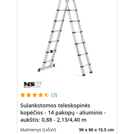
(3)
Sulankstomos teleskopinės
kopėčios - 14 pakopų - aliuminis -
aukštis: 0,88 - 2,13/4,40 m
Matmenys (LxŠxV)
90 x 80 x 15.5 cm