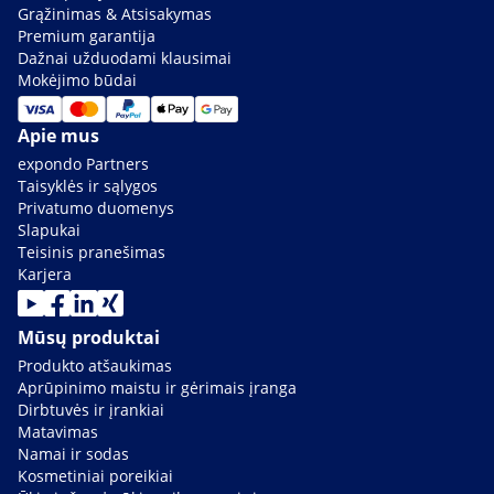
Grąžinimas & Atsisakymas
Premium garantija
Dažnai užduodami klausimai
Mokėjimo būdai
Apie mus
expondo Partners
Taisyklės ir sąlygos
Privatumo duomenys
Slapukai
Teisinis pranešimas
Karjera
Mūsų produktai
Produkto atšaukimas
Aprūpinimo maistu ir gėrimais įranga
Dirbtuvės ir įrankiai
Matavimas
Namai ir sodas
Kosmetiniai poreikiai