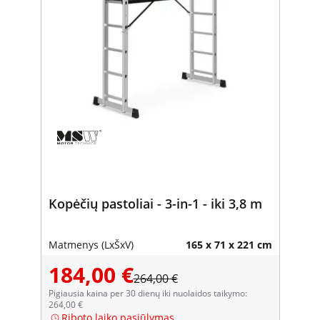
Kopėčių pastoliai - 3-in-1 - iki 3,8 m
Matmenys (LxŠxV)
165 x 71 x 221 cm
184,00 €
264,00 €
Pigiausia kaina per 30 dienų iki nuolaidos taikymo:
264,00 €
Riboto laiko pasiūlymas