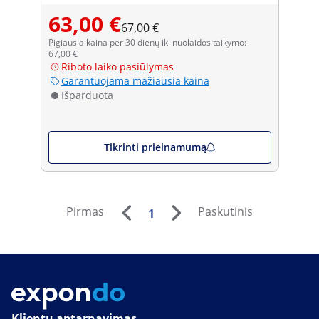
63,00 €
67,00 €
Pigiausia kaina per 30 dienų iki nuolaidos taikymo:
67,00 €
Riboto laiko pasiūlymas
Garantuojama mažiausia kaina
Išparduota
Tikrinti prieinamumą
Pirmas
Paskutinis
1
Klientų aptarnavimas