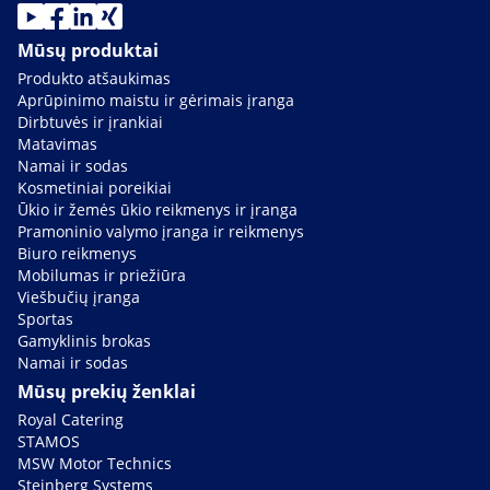
Mūsų produktai
Produkto atšaukimas
Aprūpinimo maistu ir gėrimais įranga
Dirbtuvės ir įrankiai
Matavimas
Namai ir sodas
Kosmetiniai poreikiai
Ūkio ir žemės ūkio reikmenys ir įranga
Pramoninio valymo įranga ir reikmenys
Biuro reikmenys
Mobilumas ir priežiūra
Viešbučių įranga
Sportas
Gamyklinis brokas
Namai ir sodas
Mūsų prekių ženklai
Royal Catering
STAMOS
MSW Motor Technics
Steinberg Systems