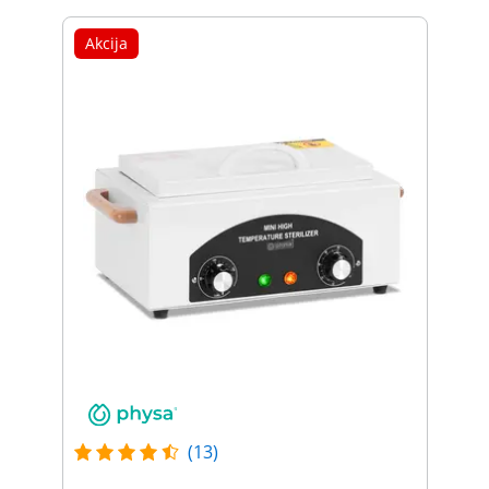
Akcija
(13)