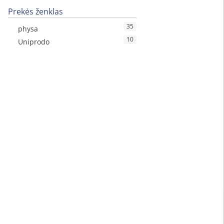
Prekės ženklas
35
physa
10
Uniprodo