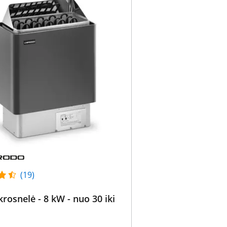
(19)
 krosnelė - 8 kW - nuo 30 iki