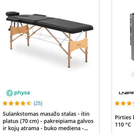
(25)
Sulankstomas masažo stalas - itin
Pirties
platus (70 cm) - pakreipiama galvos
110 °C
ir kojų atrama - buko mediena -