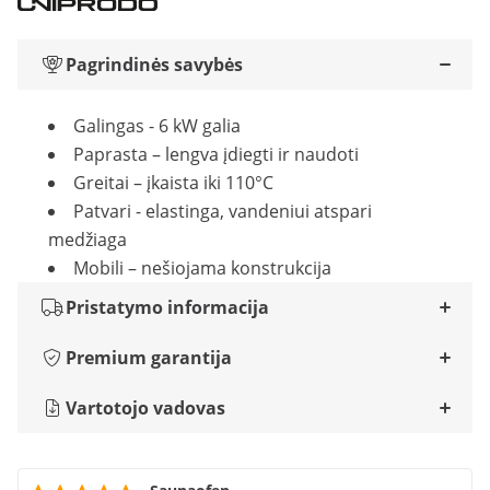
Pagrindinės savybės
Galingas - 6 kW galia
Paprasta – lengva įdiegti ir naudoti
Greitai – įkaista iki 110°C
Patvari - elastinga, vandeniui atspari
medžiaga
Mobili – nešiojama konstrukcija
Pristatymo informacija
Premium garantija
Vartotojo vadovas