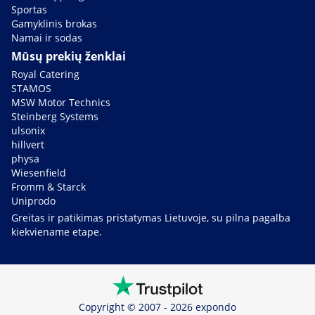
Sportas
Gamyklinis brokas
Namai ir sodas
Mūsų prekių ženklai
Royal Catering
STAMOS
MSW Motor Technics
Steinberg Systems
ulsonix
hillvert
physa
Wiesenfield
Fromm & Starck
Uniprodo
Greitas ir patikimas pristatymas Lietuvoje, su pilna pagalba
kiekviename etape.
Copyright © 2007 - 2026 expondo