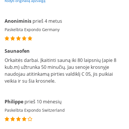
Rodyti originalią apžvalgą
Anoniminis
prieš 4 metus
Paskelbta Expondo Germany
Saunaofen
Orkaitės darbai. Įkaitinti sauną iki 80 laipsnių (apie 8
kub.m) užtrunka 50 minučių. Jau senoje krosnyje
naudojau atitinkamą pirties valdiklį C 05, jis puikiai
veikia ir su šia krosnele.
Philippe
prieš 10 mėnesių
Paskelbta Expondo Switzerland