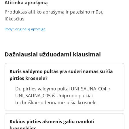
Atitinka aprašymą
Produktas atitiko aprašymą ir pateisino mūsų
lūkesčius.
Rodyti originalią apžvalgą
Dažniausiai užduodami klausimai
Kuris valdymo pultas yra suderinamas su šia
pirties krosnele?
Du pirties valdymo pultai UNI_SAUNA_C04 ir
UNI_SAUNA_C05 iš Uniprodo puikiai
techniškai suderinami su šia krosnele.
Kokius pirties akmenis galiu naudoti
krosnelėje?