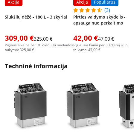
Akcija
Akcija
Populiarus
(3)
Šiukšlių dėžė - 180 L - 3 skyriai
Pirties valdymo skydelis -
apsauga nuo perkaitimo
309,00 €
42,00 €
325,00 €
47,00 €
Pigiausia kaina per 30 dienų iki nuolaidos
Pigiausia kaina per 30 dienų iki nuol
taikymo: 325,00 €
taikymo: 47,00 €
Techninė informacija