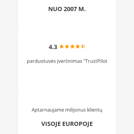
NUO 2007 M.
4.3
parduotuvės įvertinimas "TrustPilot
Aptarnaujame milijonus klientų
VISOJE EUROPOJE