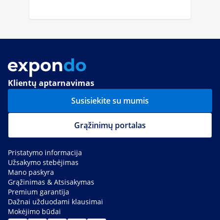
Klientų aptarnavimas
Susisiekite su mumis
Grąžinimų portalas
Pristatymo informacija
Užsakymo stebėjimas
Mano paskyra
Grąžinimas & Atsisakymas
Premium garantija
Dažnai užduodami klausimai
Mokėjimo būdai