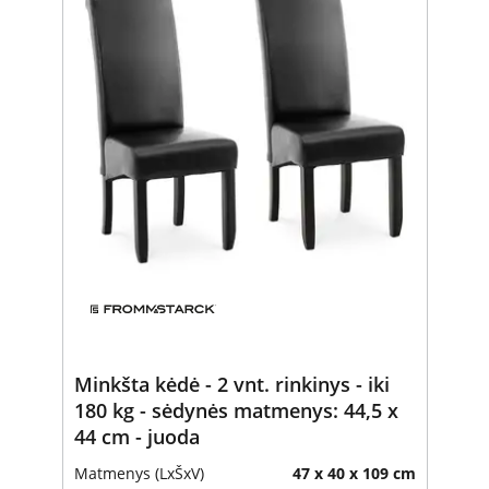
Minkšta kėdė - 2 vnt. rinkinys - iki
180 kg - sėdynės matmenys: 44,5 x
44 cm - juoda
Matmenys (LxŠxV)
47 x 40 x 109 cm