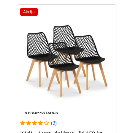
Akcija
(3)