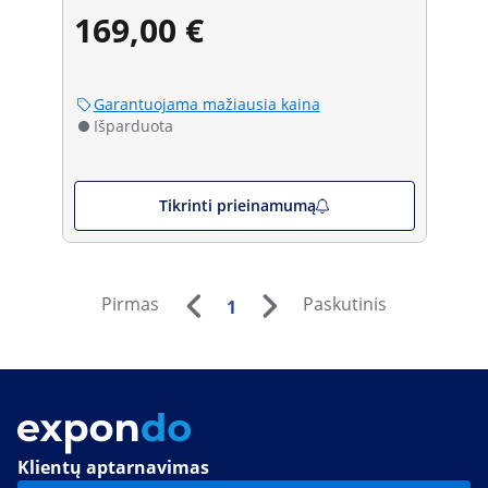
169,00 €
Garantuojama mažiausia kaina
Išparduota
Tikrinti prieinamumą
Pirmas
Paskutinis
1
Klientų aptarnavimas