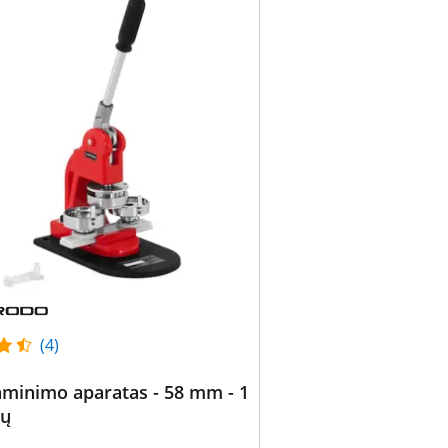
(4)
aminimo aparatas - 58 mm - 1
gų