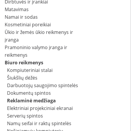
Dirbtuvės ir įrankiai
Matavimas
Namai ir sodas
Kosmetiniai poreikiai
Ūkio ir žemės ūkio reikmenys ir
įranga
Pramoninio valymo įranga ir
reikmenys
Biuro reikmenys
Kompiuteriniai stalai
Šiukšlių dėžės
Darbuotojų saugojimo spintelės
Dokumentų spintos
Reklaminė medžiaga
Elektriniai projekciniai ekranai
Serverių spintos
Namų seifai ir raktų spintelės