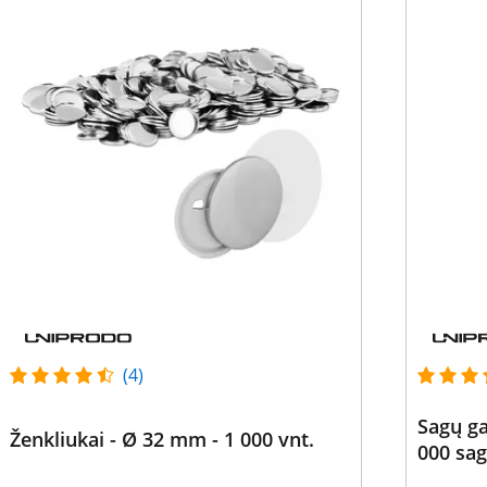
(4)
Sagų g
Ženkliukai - Ø 32 mm - 1 000 vnt.
000 sa