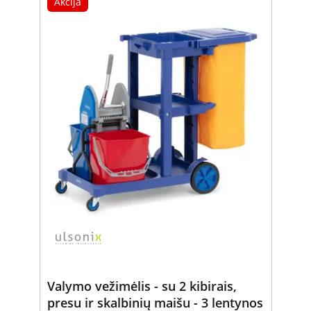
Akcija
Valymo vežimėlis - su 2 kibirais,
presu ir skalbinių maišu - 3 lentynos