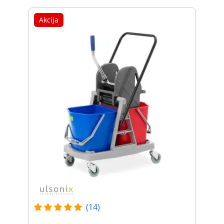
Akcija
(14)