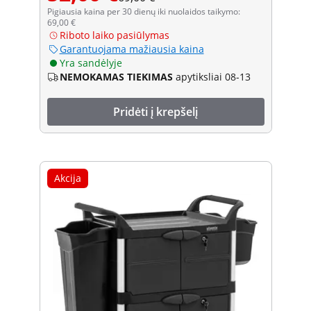
Pigiausia kaina per 30 dienų iki nuolaidos taikymo:
69,00 €
Riboto laiko pasiūlymas
Garantuojama mažiausia kaina
Yra sandėlyje
NEMOKAMAS TIEKIMAS
apytiksliai 08-13
Pridėti į krepšelį
Akcija