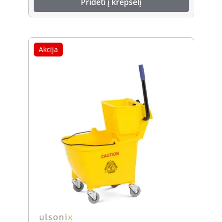
Pridėti į krepšelį
Akcija