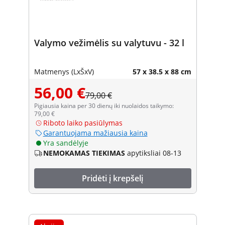
Valymo vežimėlis su valytuvu - 32 l
Matmenys (LxŠxV)
57 x 38.5 x 88 cm
56,00 €
79,00 €
Pigiausia kaina per 30 dienų iki nuolaidos taikymo:
79,00 €
Riboto laiko pasiūlymas
Garantuojama mažiausia kaina
Yra sandėlyje
NEMOKAMAS TIEKIMAS
apytiksliai 08-13
Pridėti į krepšelį