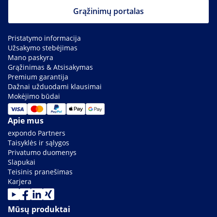
Grąžinimų portalas
Pristatymo informacija
Užsakymo stebėjimas
Mano paskyra
Grąžinimas & Atsisakymas
Premium garantija
Dažnai užduodami klausimai
Mokėjimo būdai
Apie mus
expondo Partners
Taisyklės ir sąlygos
Privatumo duomenys
Slapukai
Teisinis pranešimas
Karjera
Mūsų produktai