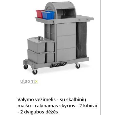
Valymo vežimėlis - su skalbinių
maišu - rakinamas skyrius - 2 kibirai
- 2 dvigubos dėžės