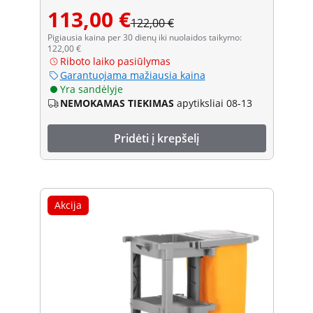
113,00 €
122,00 €
Pigiausia kaina per 30 dienų iki nuolaidos taikymo:
122,00 €
Riboto laiko pasiūlymas
Garantuojama mažiausia kaina
Yra sandėlyje
NEMOKAMAS TIEKIMAS
apytiksliai 08-13
Pridėti į krepšelį
Akcija