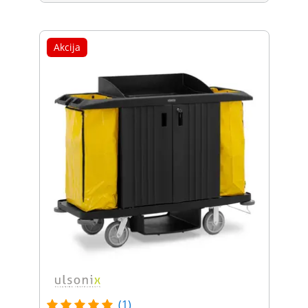
Akcija
(1)