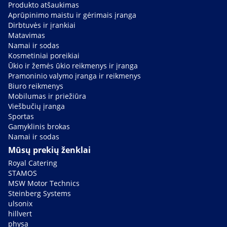
Produkto atšaukimas
Aprūpinimo maistu ir gėrimais įranga
Dirbtuvės ir įrankiai
Matavimas
Namai ir sodas
Kosmetiniai poreikiai
Ūkio ir žemės ūkio reikmenys ir įranga
Pramoninio valymo įranga ir reikmenys
Biuro reikmenys
Mobilumas ir priežiūra
Viešbučių įranga
Sportas
Gamyklinis brokas
Namai ir sodas
Mūsų prekių ženklai
Royal Catering
STAMOS
MSW Motor Technics
Steinberg Systems
ulsonix
hillvert
physa