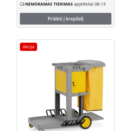
NEMOKAMAS TIEKIMAS
apytiksliai 08-13
Pridėti į krepšelį
Akcija