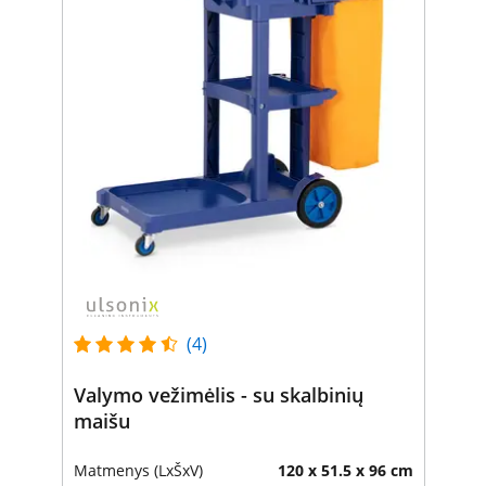
(4)
Valymo vežimėlis - su skalbinių
maišu
Matmenys (LxŠxV)
120 x 51.5 x 96 cm