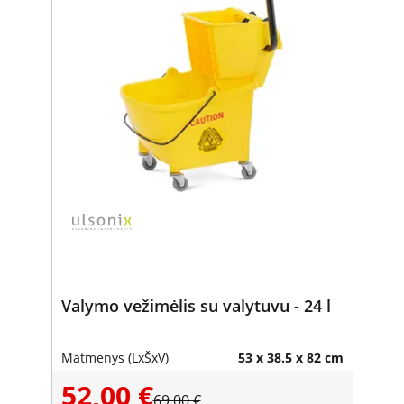
Valymo vežimėlis su valytuvu - 24 l
Matmenys (LxŠxV)
53 x 38.5 x 82 cm
52,00 €
69,00 €