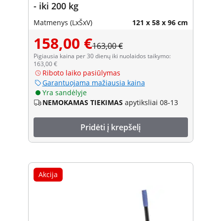
- iki 200 kg
Matmenys (LxŠxV)
121 x 58 x 96 cm
158,00 €
163,00 €
Pigiausia kaina per 30 dienų iki nuolaidos taikymo:
163,00 €
Riboto laiko pasiūlymas
Garantuojama mažiausia kaina
Yra sandėlyje
NEMOKAMAS TIEKIMAS
apytiksliai 08-13
Pridėti į krepšelį
Akcija