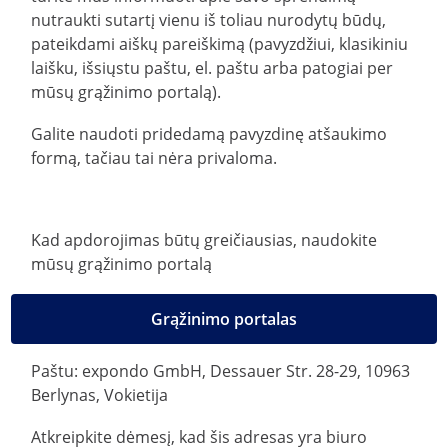
nutraukti sutartį vienu iš toliau nurodytų būdų,
pateikdami aiškų pareiškimą (pavyzdžiui, klasikiniu
laišku, išsiųstu paštu, el. paštu arba patogiai per
mūsų grąžinimo portalą).
Galite naudoti pridedamą pavyzdinę atšaukimo
formą, tačiau tai nėra privaloma.
Kad apdorojimas būtų greičiausias, naudokite
mūsų grąžinimo portalą
Grąžinimo portalas
Paštu: expondo GmbH, Dessauer Str. 28-29, 10963
Berlynas, Vokietija
Atkreipkite dėmesį, kad šis adresas yra biuro