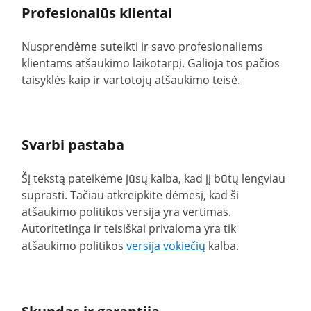
Profesionalūs klientai
Nusprendėme suteikti ir savo profesionaliems
klientams atšaukimo laikotarpį. Galioja tos pačios
taisyklės kaip ir vartotojų atšaukimo teisė.
Svarbi pastaba
Šį tekstą pateikėme jūsų kalba, kad jį būtų lengviau
suprasti. Tačiau atkreipkite dėmesį, kad ši
atšaukimo politikos versija yra vertimas.
Autoritetinga ir teisiškai privaloma yra tik
atšaukimo politikos
versija vokiečių
kalba.