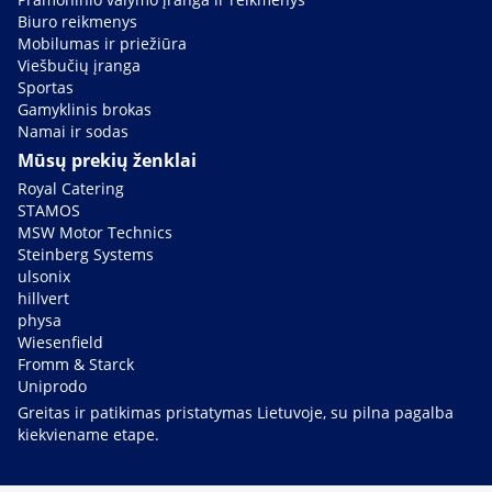
Biuro reikmenys
Mobilumas ir priežiūra
Viešbučių įranga
Sportas
Gamyklinis brokas
Namai ir sodas
Mūsų prekių ženklai
Royal Catering
STAMOS
MSW Motor Technics
Steinberg Systems
ulsonix
hillvert
physa
Wiesenfield
Fromm & Starck
Uniprodo
Greitas ir patikimas pristatymas Lietuvoje, su pilna pagalba
kiekviename etape.