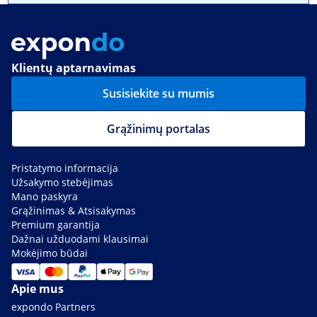
Klientų aptarnavimas
Susisiekite su mumis
Grąžinimų portalas
Pristatymo informacija
Užsakymo stebėjimas
Mano paskyra
Grąžinimas & Atsisakymas
Premium garantija
Dažnai užduodami klausimai
Mokėjimo būdai
Apie mus
expondo Partners