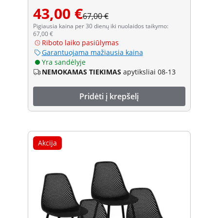
43,00 €
67,00 €
Pigiausia kaina per 30 dienų iki nuolaidos taikymo:
67,00 €
Riboto laiko pasiūlymas
Garantuojama mažiausia kaina
Yra sandėlyje
NEMOKAMAS TIEKIMAS
apytiksliai 08-13
Pridėti į krepšelį
Akcija