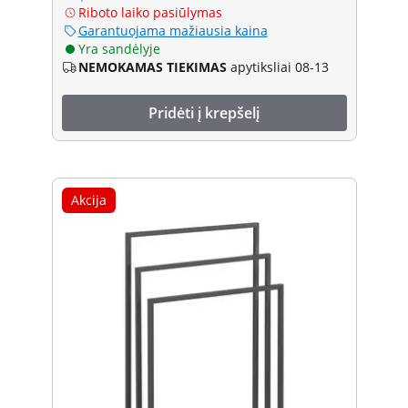
Riboto laiko pasiūlymas
Garantuojama mažiausia kaina
Yra sandėlyje
NEMOKAMAS TIEKIMAS
apytiksliai 08-13
Pridėti į krepšelį
Akcija