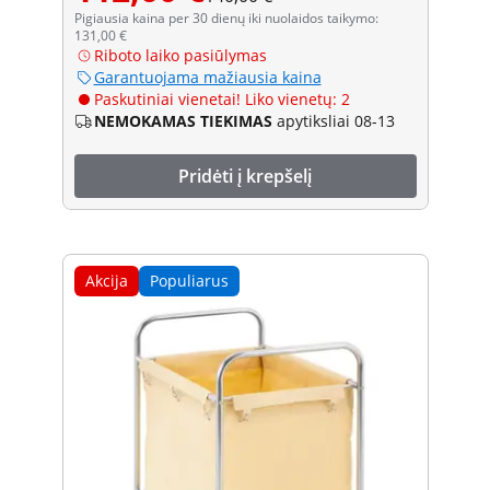
Pigiausia kaina per 30 dienų iki nuolaidos taikymo:
131,00 €
Riboto laiko pasiūlymas
Garantuojama mažiausia kaina
Paskutiniai vienetai! Liko vienetų: 2
NEMOKAMAS TIEKIMAS
apytiksliai 08-13
Pridėti į krepšelį
Akcija
Populiarus