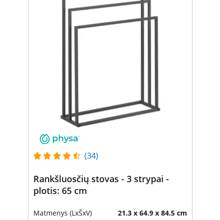
(34)
Rankšluosčių stovas - 3 strypai -
plotis: 65 cm
Matmenys (LxŠxV)
21.3 x 64.9 x 84.5 cm