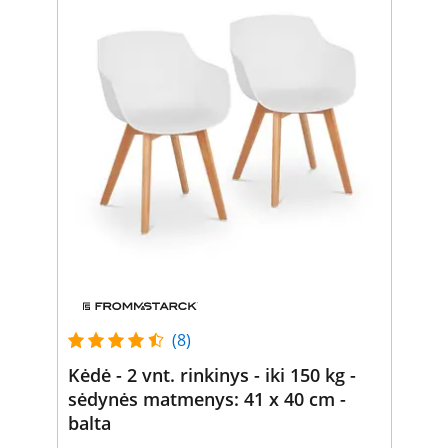
(8)
Kėdė - 2 vnt. rinkinys - iki 150 kg -
sėdynės matmenys: 41 x 40 cm -
balta