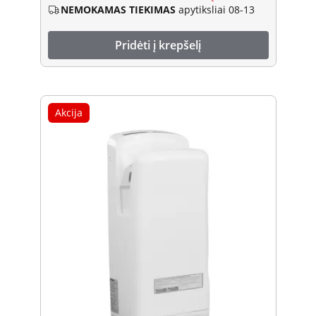
NEMOKAMAS TIEKIMAS
apytiksliai 08-13
Pridėti į krepšelį
Akcija