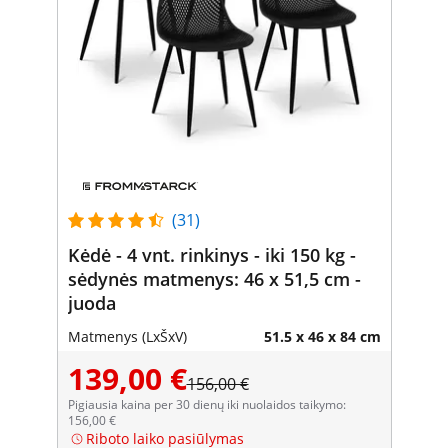
(31)
Kėdė - 4 vnt. rinkinys - iki 150 kg -
sėdynės matmenys: 46 x 51,5 cm -
juoda
Matmenys (LxŠxV)
51.5 x 46 x 84 cm
139,00 €
156,00 €
Pigiausia kaina per 30 dienų iki nuolaidos taikymo:
156,00 €
Riboto laiko pasiūlymas