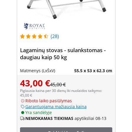
(28)
Lagaminų stovas - sulankstomas -
daugiau kaip 50 kg
Matmenys (LxŠxV)
55.5 x 53 x 62.3 cm
43,00 €
45,00 €
Pigiausia kaina per 30 dienų iki nuolaidos taikymo:
45,00 €
Riboto laiko pasiūlymas
Garantuojama mažiausia kaina
Yra sandėlyje
NEMOKAMAS TIEKIMAS
apytiksliai 08-13