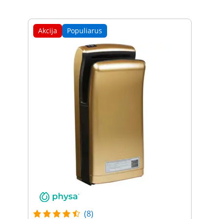
Akcija
Populiarus
(8)