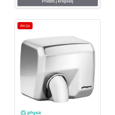
Pridėti į krepšelį
Akcija