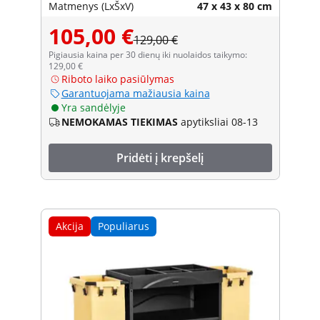
Matmenys (LxŠxV)
47 x 43 x 80 cm
105,00 €
129,00 €
Pigiausia kaina per 30 dienų iki nuolaidos taikymo:
129,00 €
Riboto laiko pasiūlymas
Garantuojama mažiausia kaina
Yra sandėlyje
NEMOKAMAS TIEKIMAS
apytiksliai 08-13
Pridėti į krepšelį
Akcija
Populiarus