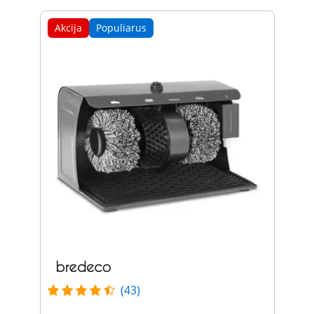
Akcija
Populiarus
(43)