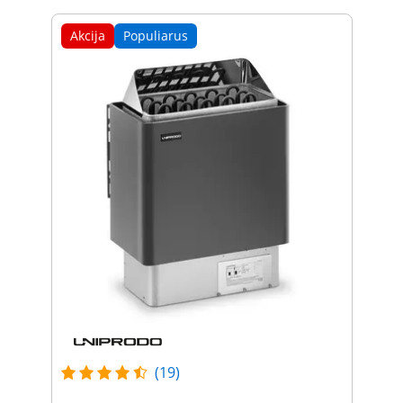
Akcija
Populiarus
(19)