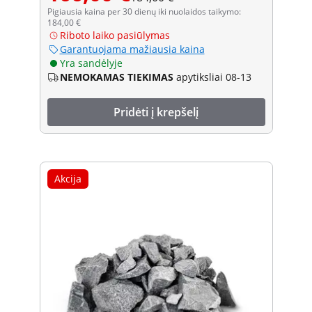
Pigiausia kaina per 30 dienų iki nuolaidos taikymo:
184,00 €
Riboto laiko pasiūlymas
Garantuojama mažiausia kaina
Yra sandėlyje
NEMOKAMAS TIEKIMAS
apytiksliai 08-13
Pridėti į krepšelį
Akcija