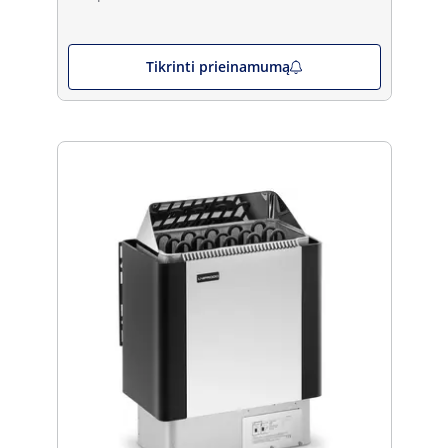
Tikrinti prieinamumą