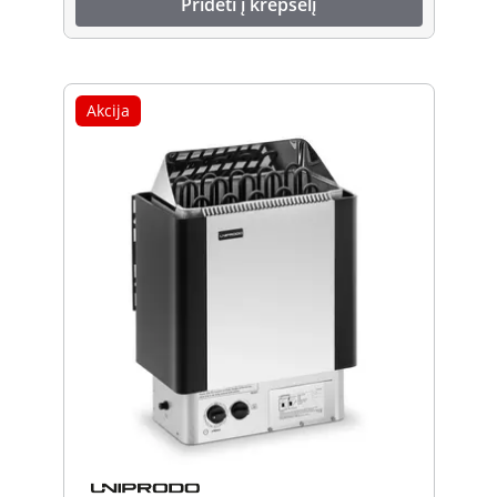
Pridėti į krepšelį
Akcija