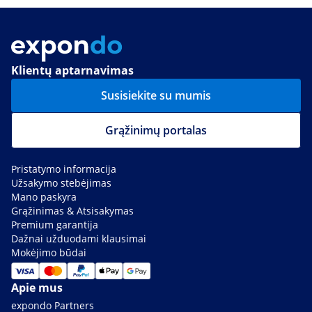
Klientų aptarnavimas
Susisiekite su mumis
Grąžinimų portalas
Pristatymo informacija
Užsakymo stebėjimas
Mano paskyra
Grąžinimas & Atsisakymas
Premium garantija
Dažnai užduodami klausimai
Mokėjimo būdai
Apie mus
expondo Partners