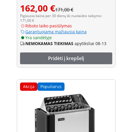
162,00 €
171,00 €
Pigiausia kaina per 30 dienų iki nuolaidos taikymo:
171,00 €
Riboto laiko pasiūlymas
Garantuojama mažiausia kaina
Yra sandėlyje
NEMOKAMAS TIEKIMAS
apytiksliai 08-13
Pridėti į krepšelį
Akcija
Populiarus