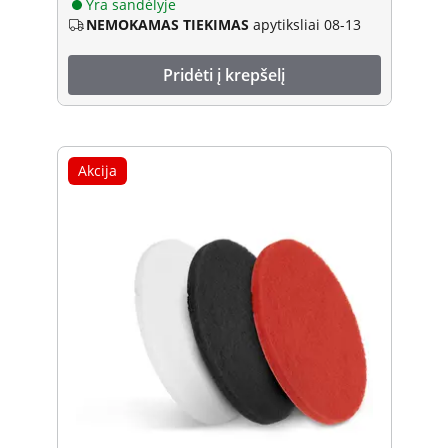
Yra sandėlyje
NEMOKAMAS TIEKIMAS
apytiksliai 08-13
Pridėti į krepšelį
Akcija