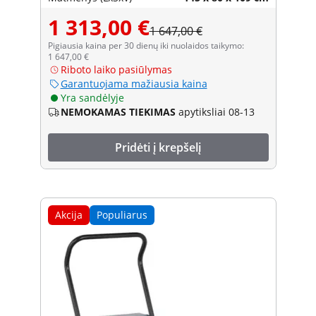
1 313,00 €
1 647,00 €
Pigiausia kaina per 30 dienų iki nuolaidos taikymo:
1 647,00 €
Riboto laiko pasiūlymas
Garantuojama mažiausia kaina
Yra sandėlyje
NEMOKAMAS TIEKIMAS
apytiksliai 08-13
Pridėti į krepšelį
Akcija
Populiarus