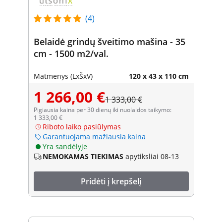
(4)
Belaidė grindų šveitimo mašina - 35
cm - 1500 m2/val.
Matmenys (LxŠxV)
120 x 43 x 110 cm
1 266,00 €
1 333,00 €
Pigiausia kaina per 30 dienų iki nuolaidos taikymo:
1 333,00 €
Riboto laiko pasiūlymas
Garantuojama mažiausia kaina
Yra sandėlyje
NEMOKAMAS TIEKIMAS
apytiksliai 08-13
Pridėti į krepšelį