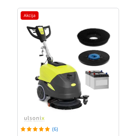
Akcija
(6)