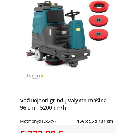
Važiuojanti grindų valymo mašina -
96 cm - 5200 m²/h
Matmenys (LxŠxV)
156 x 95 x 131 cm