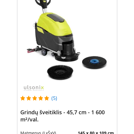
(5)
Grindų šveitiklis - 45,7 cm - 1 600
m²/val.
Matmenys (LxŠxV)
145 x 80 x 109 cm