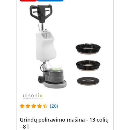
(26)
Grindų poliravimo mašina - 13 colių
- 8 l