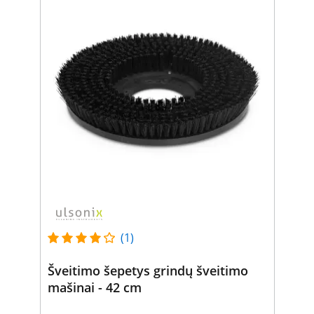
(1)
Šveitimo šepetys grindų šveitimo
mašinai - 42 cm