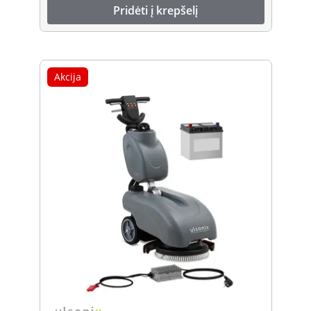
Pridėti į krepšelį
Akcija