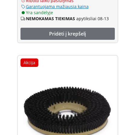
Riboto laiko pasiūlymas
Garantuojama mažiausia kaina
Yra sandėlyje
NEMOKAMAS TIEKIMAS
apytiksliai 08-13
Pridėti į krepšelį
Akcija