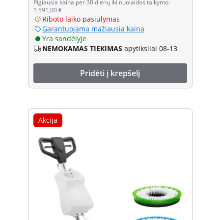
Pigiausia kaina per 30 dienų iki nuolaidos taikymo:
1 591,00 €
Riboto laiko pasiūlymas
Garantuojama mažiausia kaina
Yra sandėlyje
NEMOKAMAS TIEKIMAS
apytiksliai 08-13
Pridėti į krepšelį
Akcija