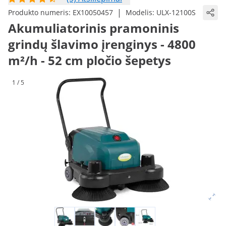
|
Produkto numeris:
EX10050457
Modelis:
ULX-12100S
Akumuliatorinis pramoninis
grindų šlavimo įrenginys - 4800
m²/h - 52 cm pločio šepetys
1 / 5