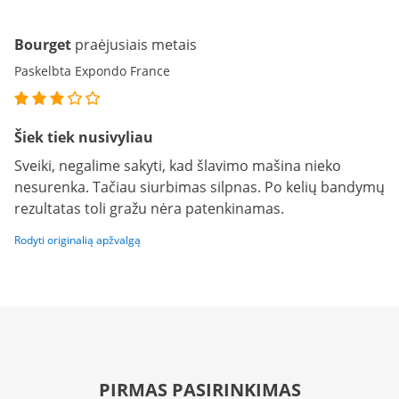
Bourget
praėjusiais metais
Paskelbta Expondo France
Šiek tiek nusivyliau
Sveiki, negalime sakyti, kad šlavimo mašina nieko
nesurenka. Tačiau siurbimas silpnas. Po kelių bandymų
rezultatas toli gražu nėra patenkinamas.
Rodyti originalią apžvalgą
PIRMAS PASIRINKIMAS