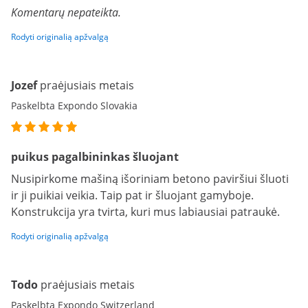
Komentarų nepateikta.
Rodyti originalią apžvalgą
Jozef
praėjusiais metais
Paskelbta Expondo Slovakia
puikus pagalbininkas šluojant
Nusipirkome mašiną išoriniam betono paviršiui šluoti
ir ji puikiai veikia. Taip pat ir šluojant gamyboje.
Konstrukcija yra tvirta, kuri mus labiausiai patraukė.
Rodyti originalią apžvalgą
Todo
praėjusiais metais
Paskelbta Expondo Switzerland