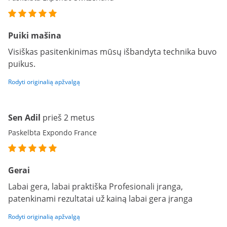
Puiki mašina
Visiškas pasitenkinimas mūsų išbandyta technika buvo
puikus.
Rodyti originalią apžvalgą
Sen Adil
prieš 2 metus
Paskelbta Expondo France
Gerai
Labai gera, labai praktiška Profesionali įranga,
patenkinami rezultatai už kainą labai gera įranga
Rodyti originalią apžvalgą