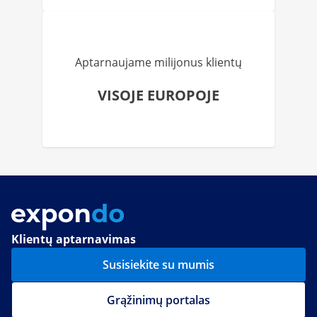
Aptarnaujame milijonus klientų
VISOJE EUROPOJE
Klientų aptarnavimas
Susisiekite su mumis
Grąžinimų portalas