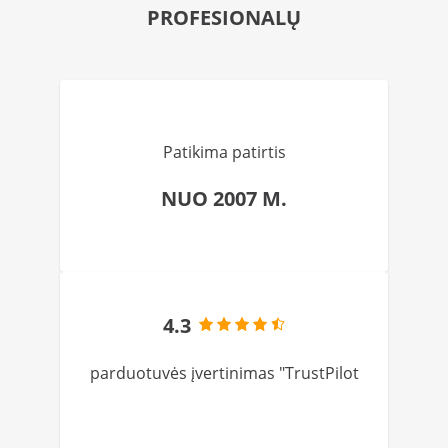
PROFESIONALŲ
Patikima patirtis
NUO 2007 M.
4.3
parduotuvės įvertinimas "TrustPilot