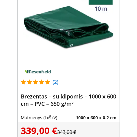
(2)
Brezentas – su kilpomis – 1000 x 600
cm – PVC – 650 g/m²
Matmenys (LxŠxV)
1000 x 600 x 0.2 cm
339,00 €
343,00 €