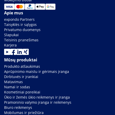
Apie mus
expondo Partners
Taisyklės ir sąlygos
Privatumo duomenys
Slapukai
Teisinis pranešimas
Karjera
Mūsų produktai
Produkto atšaukimas
Aprūpinimo maistu ir gėrimais įranga
Dirbtuvės ir įrankiai
Matavimas
Namai ir sodas
Kosmetiniai poreikiai
Ūkio ir žemės ūkio reikmenys ir įranga
Pramoninio valymo įranga ir reikmenys
Biuro reikmenys
Mobilumas ir priežiūra