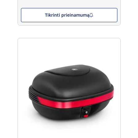
Tikrinti prieinamumą