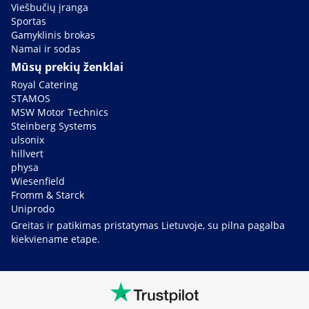
Viešbučių įranga
Sportas
Gamyklinis brokas
Namai ir sodas
Mūsų prekių ženklai
Royal Catering
STAMOS
MSW Motor Technics
Steinberg Systems
ulsonix
hillvert
physa
Wiesenfield
Fromm & Starck
Uniprodo
Greitas ir patikimas pristatymas Lietuvoje, su pilna pagalba
kiekviename etape.