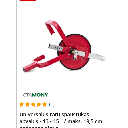
(1)
Universalus ratų spaustukas -
apvalus - 13 - 15 '' / maks. 19,5 cm
padangos plotis