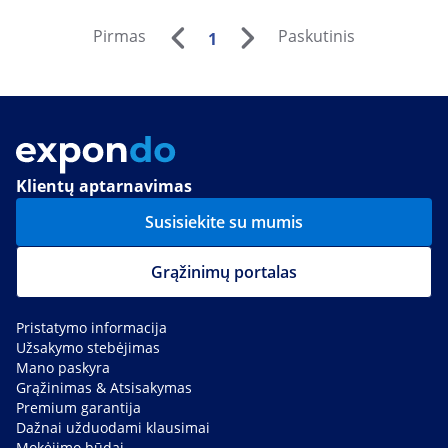
Pirmas
Paskutinis
1
Klientų aptarnavimas
Susisiekite su mumis
Grąžinimų portalas
Pristatymo informacija
Užsakymo stebėjimas
Mano paskyra
Grąžinimas & Atsisakymas
Premium garantija
Dažnai užduodami klausimai
Mokėjimo būdai