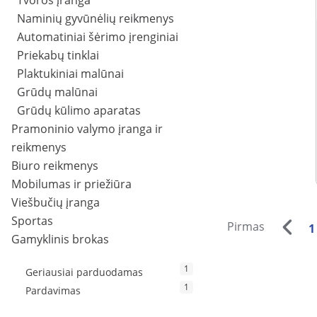
Tvoros įranga
Naminių gyvūnėlių reikmenys
Automatiniai šėrimo įrenginiai
Priekabų tinklai
Plaktukiniai malūnai
Grūdų malūnai
Grūdų kūlimo aparatas
Pramoninio valymo įranga ir
reikmenys
Biuro reikmenys
Mobilumas ir priežiūra
Viešbučių įranga
Sportas
Pirmas
1
Gamyklinis brokas
1
Geriausiai parduodamas
1
Pardavimas