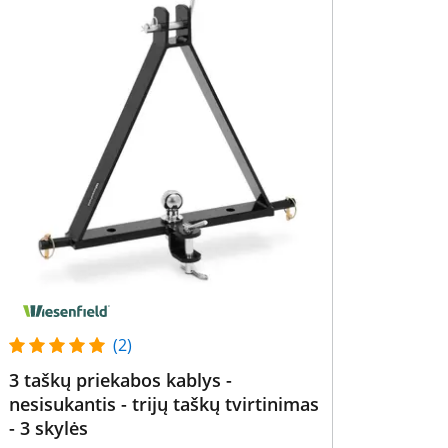
(2)
3 taškų priekabos kablys -
nesisukantis - trijų taškų tvirtinimas
- 3 skylės