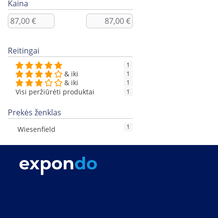
Kaina
Reitingai
1
& iki
1
& iki
1
Visi peržiūrėti produktai
1
Prekės ženklas
1
Wiesenfield