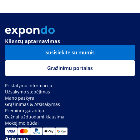
Klientų aptarnavimas
Susisiekite su mumis
Grąžinimų portalas
Pristatymo informacija
Užsakymo stebėjimas
Mano paskyra
Grąžinimas & Atsisakymas
Premium garantija
Dažnai užduodami klausimai
Mokėjimo būdai
Apie mus