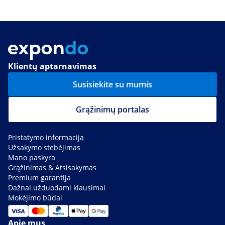
Klientų aptarnavimas
Susisiekite su mumis
Grąžinimų portalas
Pristatymo informacija
Užsakymo stebėjimas
Mano paskyra
Grąžinimas & Atsisakymas
Premium garantija
Dažnai užduodami klausimai
Mokėjimo būdai
Apie mus