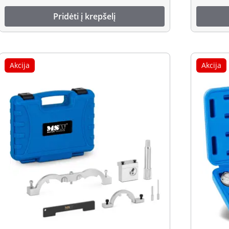
Pridėti į krepšelį
Akcija
Akcija