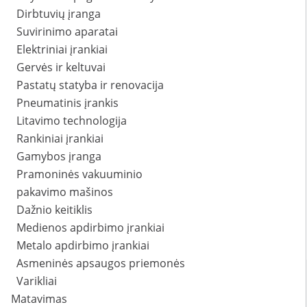
Dirbtuvių įranga
Suvirinimo aparatai
Elektriniai įrankiai
Gervės ir keltuvai
Pastatų statyba ir renovacija
Pneumatinis įrankis
Litavimo technologija
Rankiniai įrankiai
Gamybos įranga
Pramoninės vakuuminio
pakavimo mašinos
Dažnio keitiklis
Medienos apdirbimo įrankiai
Metalo apdirbimo įrankiai
Asmeninės apsaugos priemonės
Varikliai
Matavimas