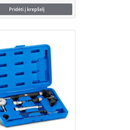
Pridėti į krepšelį