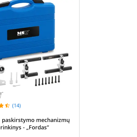
(14)
io paskirstymo mechanizmų
 rinkinys - „Fordas“