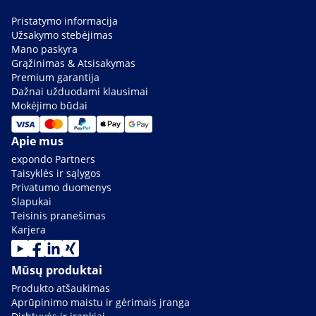
Pristatymo informacija
Užsakymo stebėjimas
Mano paskyra
Grąžinimas & Atsisakymas
Premium garantija
Dažnai užduodami klausimai
Mokėjimo būdai
Apie mus
expondo Partners
Taisyklės ir sąlygos
Privatumo duomenys
Slapukai
Teisinis pranešimas
Karjera
Mūsų produktai
Produkto atšaukimas
Aprūpinimo maistu ir gėrimais įranga