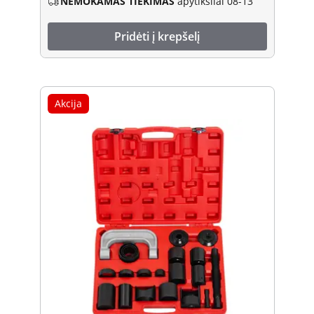
NEMOKAMAS TIEKIMAS
apytiksliai 08-13
Pridėti į krepšelį
Akcija