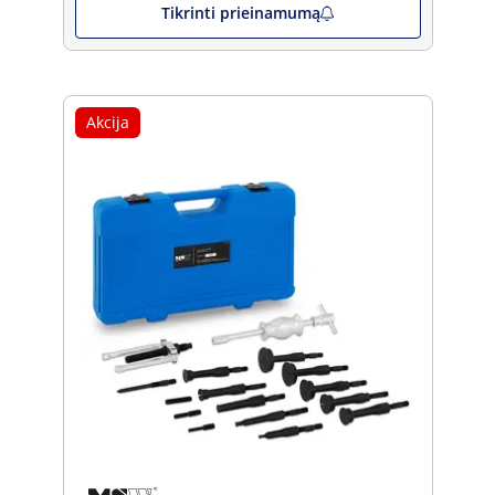
Tikrinti prieinamumą
Akcija