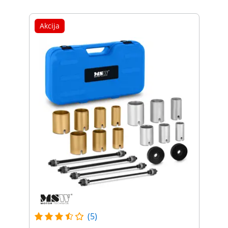
Akcija
(5)