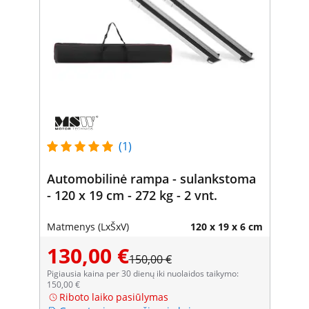
(1)
Automobilinė rampa - sulankstoma
- 120 x 19 cm - 272 kg - 2 vnt.
Matmenys (LxŠxV)
120 x 19 x 6 cm
130,00 €
150,00 €
Pigiausia kaina per 30 dienų iki nuolaidos taikymo:
150,00 €
Riboto laiko pasiūlymas