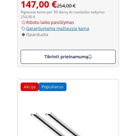
147,00 €
254,00 €
Pigiausia kaina per 30 dienų iki nuolaidos taikymo:
254,00 €
Riboto laiko pasiūlymas
Garantuojama mažiausia kaina
Išparduota
Tikrinti prieinamumą
Akcija
Populiarus