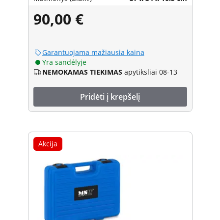
90,00 €
Garantuojama mažiausia kaina
Yra sandėlyje
NEMOKAMAS TIEKIMAS
apytiksliai 08-13
Pridėti į krepšelį
Akcija