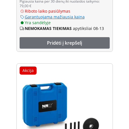
Pigiausia kaina per 30 dienų iki nuolaidos taikymo:
79,00 €
Riboto laiko pasiūlymas
Garantuojama mažiausia kaina
Yra sandėlyje
NEMOKAMAS TIEKIMAS
apytiksliai 08-13
Pridėti į krepšelį
Akcija