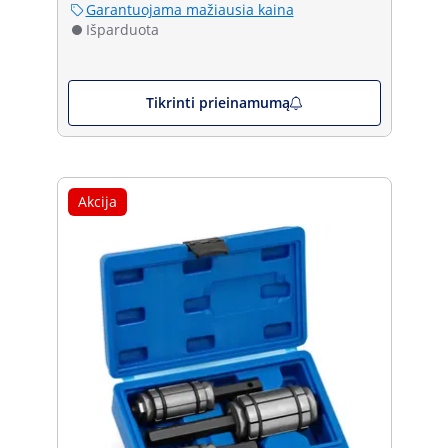
Garantuojama mažiausia kaina
Išparduota
Tikrinti prieinamumą
Akcija