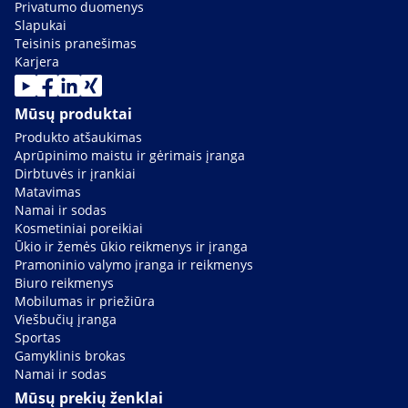
Privatumo duomenys
Slapukai
Teisinis pranešimas
Karjera
Mūsų produktai
Produkto atšaukimas
Aprūpinimo maistu ir gėrimais įranga
Dirbtuvės ir įrankiai
Matavimas
Namai ir sodas
Kosmetiniai poreikiai
Ūkio ir žemės ūkio reikmenys ir įranga
Pramoninio valymo įranga ir reikmenys
Biuro reikmenys
Mobilumas ir priežiūra
Viešbučių įranga
Sportas
Gamyklinis brokas
Namai ir sodas
Mūsų prekių ženklai