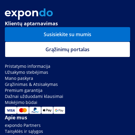
Klientų aptarnavimas
Susisiekite su mumis
Grąžinimų portalas
Pristatymo informacija
Užsakymo stebėjimas
Mano paskyra
Grąžinimas & Atsisakymas
Premium garantija
Dažnai užduodami klausimai
Mokėjimo būdai
Apie mus
expondo Partners
Taisyklės ir sąlygos