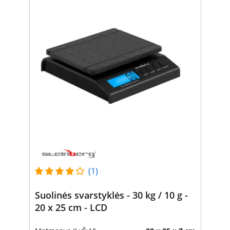
(1)
Suolinės svarstyklės - 30 kg / 10 g -
20 x 25 cm - LCD