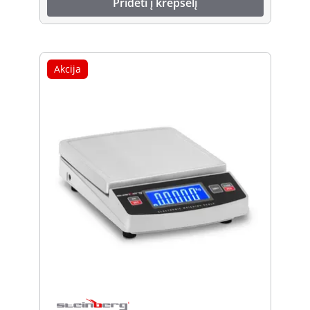
Pridėti į krepšelį
Akcija