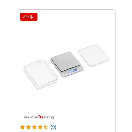
Akcija
(9)