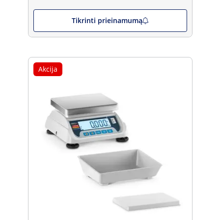
Tikrinti prieinamumą
Akcija