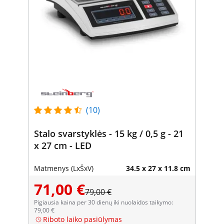
(10)
Stalo svarstyklės - 15 kg / 0,5 g - 21
x 27 cm - LED
Matmenys (LxŠxV)
34.5 x 27 x 11.8 cm
71,00 €
79,00 €
Pigiausia kaina per 30 dienų iki nuolaidos taikymo:
79,00 €
Riboto laiko pasiūlymas