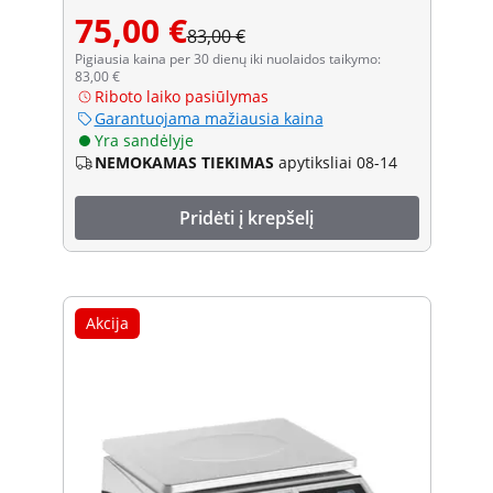
75,00 €
83,00 €
Pigiausia kaina per 30 dienų iki nuolaidos taikymo:
83,00 €
Riboto laiko pasiūlymas
Garantuojama mažiausia kaina
Yra sandėlyje
NEMOKAMAS TIEKIMAS
apytiksliai 08-14
Pridėti į krepšelį
Akcija