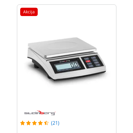
Akcija
(21)