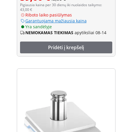
Pigiausia kaina per 30 dienų iki nuolaidos taikymo:
43,00 €
Riboto laiko pasiūlymas
Garantuojama mažiausia kaina
Yra sandėlyje
NEMOKAMAS TIEKIMAS
apytiksliai 08-14
Pridėti į krepšelį