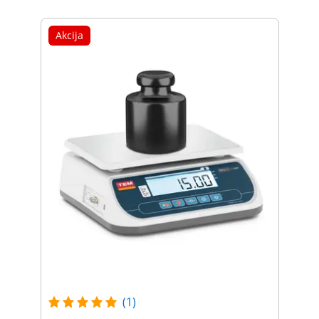
Akcija
(1)