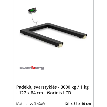
Padėklų svarstyklės - 3000 kg / 1 kg
- 127 x 84 cm - išorinis LCD
Matmenys (LxŠxV)
121 x 84 x 10 cm