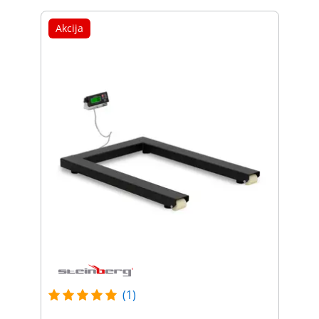
Akcija
(1)