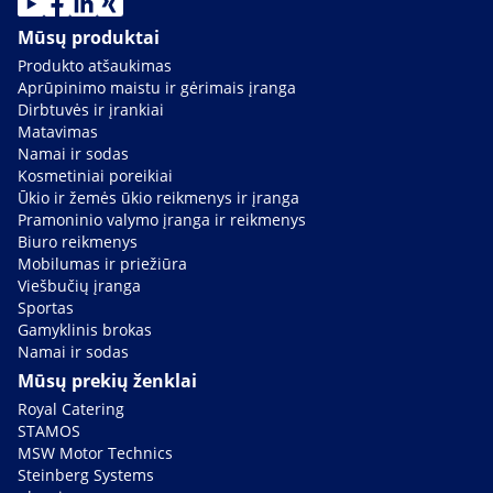
Mūsų produktai
Produkto atšaukimas
Aprūpinimo maistu ir gėrimais įranga
Dirbtuvės ir įrankiai
Matavimas
Namai ir sodas
Kosmetiniai poreikiai
Ūkio ir žemės ūkio reikmenys ir įranga
Pramoninio valymo įranga ir reikmenys
Biuro reikmenys
Mobilumas ir priežiūra
Viešbučių įranga
Sportas
Gamyklinis brokas
Namai ir sodas
Mūsų prekių ženklai
Royal Catering
STAMOS
MSW Motor Technics
Steinberg Systems