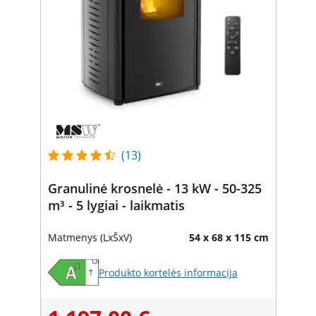
(13)
Granulinė krosnelė - 13 kW - 50-325
m³ - 5 lygiai - laikmatis
Matmenys (LxŠxV)
54 x 68 x 115 cm
Produkto kortelės informacija