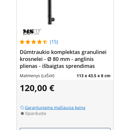
(15)
Dūmtraukio komplektas granulinei
krosnelei - Ø 80 mm - anglinis
plienas - išbaigtas sprendimas
Matmenys (LxŠxV)
113 x 43.5 x 8 cm
120,00 €
Garantuojama mažiausia kaina
Išparduota