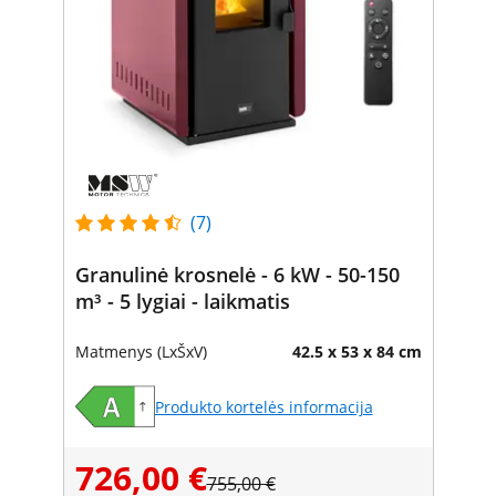
(7)
Granulinė krosnelė - 6 kW - 50-150
m³ - 5 lygiai - laikmatis
Matmenys (LxŠxV)
42.5 x 53 x 84 cm
Produkto kortelės informacija
726,00 €
755,00 €