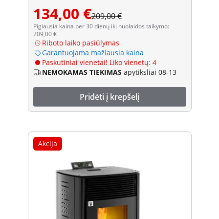
134,00 €
209,00 €
Pigiausia kaina per 30 dienų iki nuolaidos taikymo:
209,00 €
Riboto laiko pasiūlymas
Garantuojama mažiausia kaina
Paskutiniai vienetai! Liko vienetų: 4
NEMOKAMAS TIEKIMAS
apytiksliai 08-13
Pridėti į krepšelį
Akcija