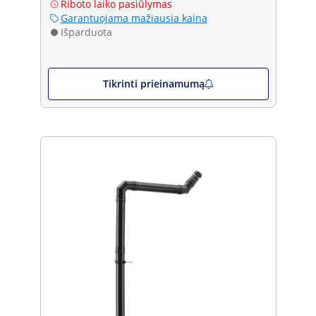
Riboto laiko pasiūlymas
Garantuojama mažiausia kaina
Išparduota
Tikrinti prieinamumą