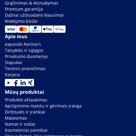
Grąžinimas & Atsisakymas
Premium garantija
Dažnai užduodami klausimai
Mokėjimo būdai
Apie mus
expondo Partners
Taisyklės ir sąlygos
Privatumo duomenys
Slapukai
Teisinis pranešimas
Karjera
Mūsų produktai
Produkto atšaukimas
Aprūpinimo maistu ir gėrimais įranga
Dirbtuvės ir įrankiai
Matavimas
Namai ir sodas
Kosmetiniai poreikiai