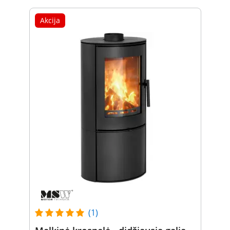
Akcija
(1)