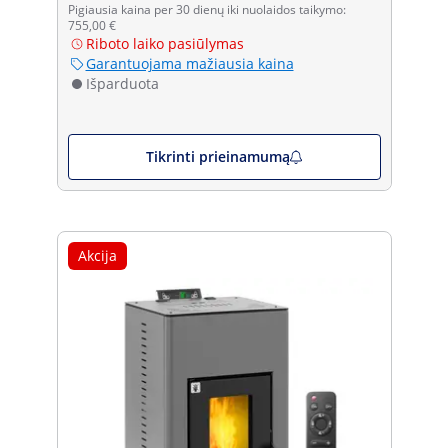
Pigiausia kaina per 30 dienų iki nuolaidos taikymo:
755,00 €
Riboto laiko pasiūlymas
Garantuojama mažiausia kaina
Išparduota
Tikrinti prieinamumą
Akcija