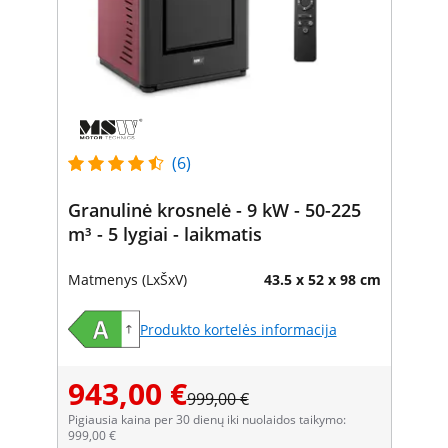
(6)
Granulinė krosnelė - 9 kW - 50-225
m³ - 5 lygiai - laikmatis
Matmenys (LxŠxV)
43.5 x 52 x 98 cm
Produkto kortelės informacija
943,00 €
999,00 €
Pigiausia kaina per 30 dienų iki nuolaidos taikymo:
999,00 €