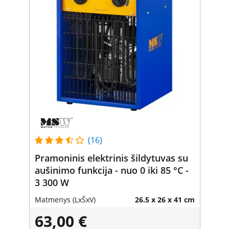
(16)
Pramoninis elektrinis šildytuvas su
aušinimo funkcija - nuo 0 iki 85 °C -
3 300 W
Matmenys (LxŠxV)
26.5 x 26 x 41 cm
63,00 €