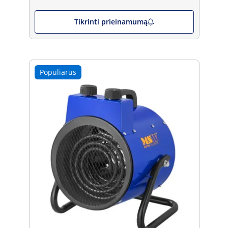
Tikrinti prieinamumą
Populiarus