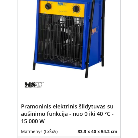
Pramoninis elektrinis šildytuvas su
aušinimo funkcija - nuo 0 iki 40 °C -
15 000 W
Matmenys (LxŠxV)
33.3 x 40 x 54.2 cm