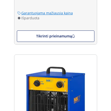
Garantuojama mažiausia kaina
Išparduota
Tikrinti prieinamumą