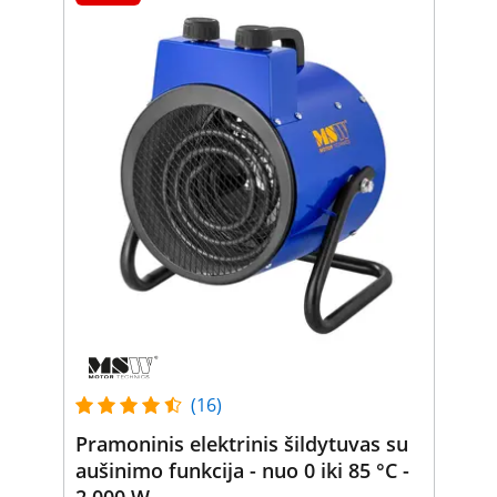
(16)
Pramoninis elektrinis šildytuvas su
aušinimo funkcija - nuo 0 iki 85 °C -
2 000 W