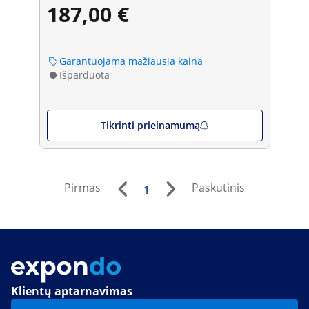
187,00 €
Garantuojama mažiausia kaina
Išparduota
Tikrinti prieinamumą
Pirmas
Paskutinis
1
Klientų aptarnavimas