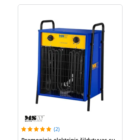
(2)
Pramoninis elektrinis šildytuvas su