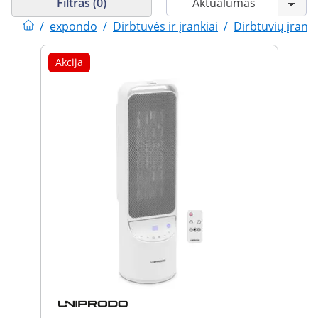
Filtras (0)
/
expondo
/
Dirbtuvės ir įrankiai
/
Dirbtuvių įrang
Akcija