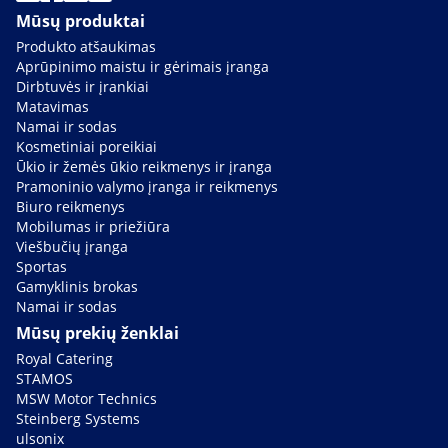
Mūsų produktai
Produkto atšaukimas
Aprūpinimo maistu ir gėrimais įranga
Dirbtuvės ir įrankiai
Matavimas
Namai ir sodas
Kosmetiniai poreikiai
Ūkio ir žemės ūkio reikmenys ir įranga
Pramoninio valymo įranga ir reikmenys
Biuro reikmenys
Mobilumas ir priežiūra
Viešbučių įranga
Sportas
Gamyklinis brokas
Namai ir sodas
Mūsų prekių ženklai
Royal Catering
STAMOS
MSW Motor Technics
Steinberg Systems
ulsonix