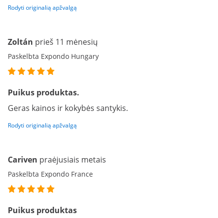
Rodyti originalią apžvalgą
Zoltán
prieš 11 mėnesių
Paskelbta Expondo Hungary
Puikus produktas.
Geras kainos ir kokybės santykis.
Rodyti originalią apžvalgą
Cariven
praėjusiais metais
Paskelbta Expondo France
Puikus produktas