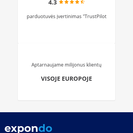
4.3
parduotuvės įvertinimas "TrustPilot
Aptarnaujame milijonus klientų
VISOJE EUROPOJE