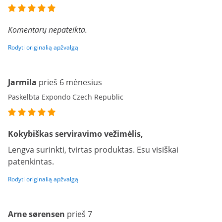
Komentarų nepateikta.
Rodyti originalią apžvalgą
Jarmila
prieš 6 mėnesius
Paskelbta Expondo Czech Republic
Kokybiškas serviravimo vežimėlis,
Lengva surinkti, tvirtas produktas. Esu visiškai
patenkintas.
Rodyti originalią apžvalgą
Arne sørensen
prieš 7