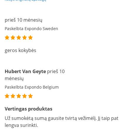
prieš 10 mėnesių
Paskelbta Expondo Sweden
geros kokybės
Hubert Van Geyte
prieš 10
mėnesių
Paskelbta Expondo Belgium
Vertingas produktas
Už sumokėtą sumą gausite tvirtą vežimėlį. Jį taip pat
lengva surinkti.