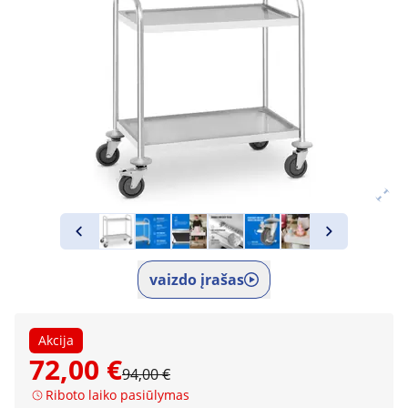
vaizdo įrašas
Akcija
72,00 €
94,00 €
Riboto laiko pasiūlymas