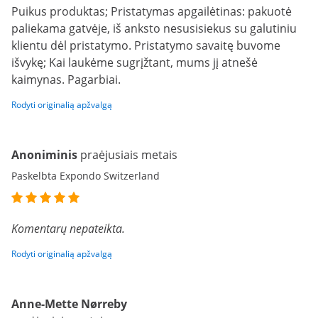
Puikus produktas; Pristatymas apgailėtinas: pakuotė
paliekama gatvėje, iš anksto nesusisiekus su galutiniu
klientu dėl pristatymo. Pristatymo savaitę buvome
išvykę; Kai laukėme sugrįžtant, mums jį atnešė
kaimynas. Pagarbiai.
Rodyti originalią apžvalgą
Anoniminis
praėjusiais metais
Paskelbta Expondo Switzerland
Komentarų nepateikta.
Rodyti originalią apžvalgą
Anne-Mette Nørreby