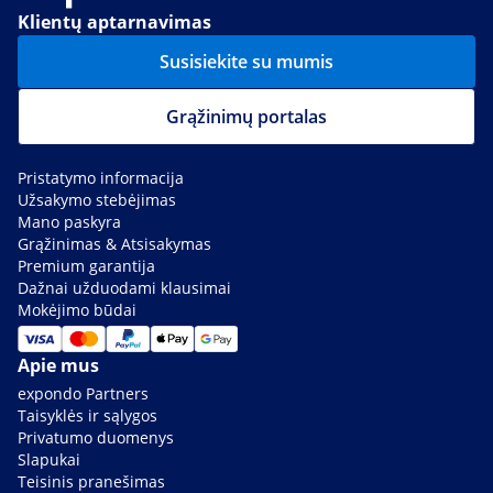
Klientų aptarnavimas
Susisiekite su mumis
Grąžinimų portalas
Pristatymo informacija
Užsakymo stebėjimas
Mano paskyra
Grąžinimas & Atsisakymas
Premium garantija
Dažnai užduodami klausimai
Mokėjimo būdai
Apie mus
expondo Partners
Taisyklės ir sąlygos
Privatumo duomenys
Slapukai
Teisinis pranešimas