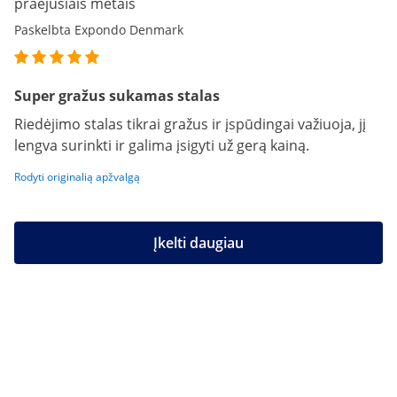
praėjusiais metais
Paskelbta Expondo Denmark
Super gražus sukamas stalas
Riedėjimo stalas tikrai gražus ir įspūdingai važiuoja, jį
lengva surinkti ir galima įsigyti už gerą kainą.
Rodyti originalią apžvalgą
Įkelti daugiau