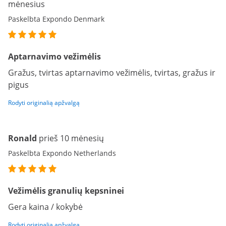
mėnesius
Paskelbta Expondo Denmark
Aptarnavimo vežimėlis
Gražus, tvirtas aptarnavimo vežimėlis, tvirtas, gražus ir
pigus
Rodyti originalią apžvalgą
Ronald
prieš 10 mėnesių
Paskelbta Expondo Netherlands
Vežimėlis granulių kepsninei
Gera kaina / kokybė
Rodyti originalią apžvalgą