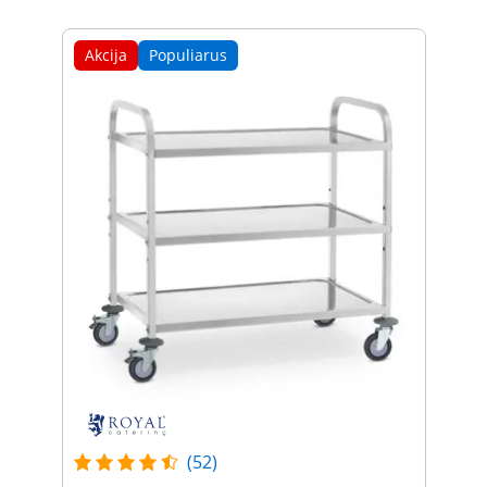
Akcija
Populiarus
(52)