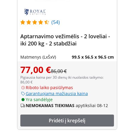
(54)
Aptarnavimo vežimėlis - 2 loveliai -
iki 200 kg - 2 stabdžiai
Matmenys (LxŠxV)
99.5 x 56.5 x 96.5 cm
77,00 €
86,00 €
Pigiausia kaina per 30 dienų iki nuolaidos taikymo:
86,00 €
Riboto laiko pasiūlymas
Garantuojama mažiausia kaina
Yra sandėlyje
NEMOKAMAS TIEKIMAS
apytiksliai 08-12
Pridėti į krepšelį