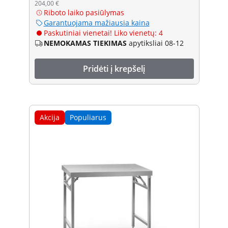
204,00 €
Riboto laiko pasiūlymas
Garantuojama mažiausia kaina
Paskutiniai vienetai! Liko vienetų: 4
NEMOKAMAS TIEKIMAS
apytiksliai 08-12
Pridėti į krepšelį
Akcija
Populiarus