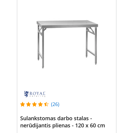
(26)
Sulankstomas darbo stalas -
nerūdijantis plienas - 120 x 60 cm