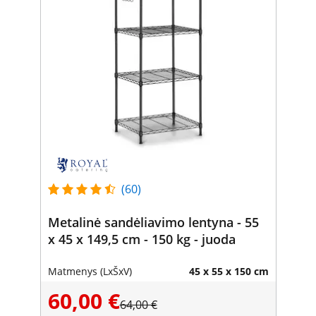
(60)
Metalinė sandėliavimo lentyna - 55
x 45 x 149,5 cm - 150 kg - juoda
Matmenys (LxŠxV)
45 x 55 x 150 cm
60,00 €
64,00 €