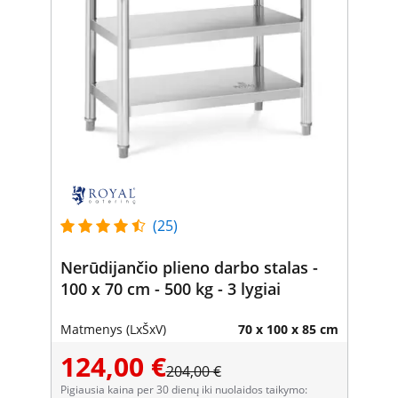
(25)
Nerūdijančio plieno darbo stalas -
100 x 70 cm - 500 kg - 3 lygiai
Matmenys (LxŠxV)
70 x 100 x 85 cm
124,00 €
204,00 €
Pigiausia kaina per 30 dienų iki nuolaidos taikymo: