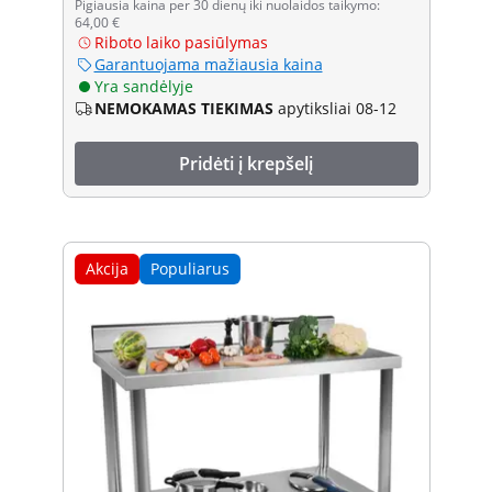
Pigiausia kaina per 30 dienų iki nuolaidos taikymo:
64,00 €
Riboto laiko pasiūlymas
Garantuojama mažiausia kaina
Yra sandėlyje
NEMOKAMAS TIEKIMAS
apytiksliai 08-12
Pridėti į krepšelį
Akcija
Populiarus