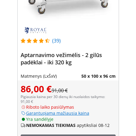
(39)
Aptarnavimo vežimėlis - 2 gilūs
padėklai - iki 320 kg
Matmenys (LxŠxV)
50 x 100 x 96 cm
86,00 €
91,00 €
Pigiausia kaina per 30 dienų iki nuolaidos taikymo:
91,00 €
Riboto laiko pasiūlymas
Garantuojama mažiausia kaina
Yra sandėlyje
NEMOKAMAS TIEKIMAS
apytiksliai 08-12