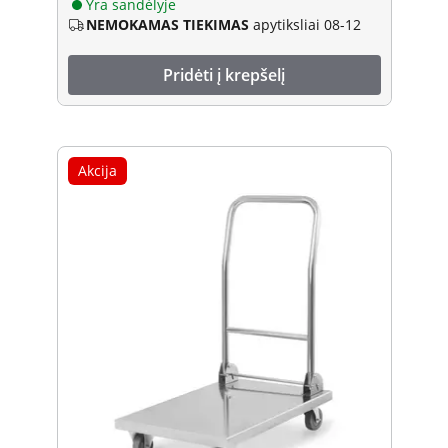
Yra sandėlyje
NEMOKAMAS TIEKIMAS
apytiksliai 08-12
Pridėti į krepšelį
Akcija