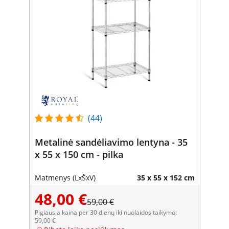
(44)
Metalinė sandėliavimo lentyna - 35
x 55 x 150 cm - pilka
Matmenys (LxŠxV)
35 x 55 x 152 cm
48,00 €
59,00 €
Pigiausia kaina per 30 dienų iki nuolaidos taikymo:
59,00 €