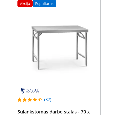
Akcija
Populiarus
(37)
Sulankstomas darbo stalas - 70 x