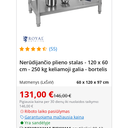
(55)
Nerūdijančio plieno stalas - 120 x 60
cm - 250 kg keliamoji galia - bortelis
Matmenys (LxŠxV)
60 x 120 x 97 cm
131,00 €
146,00 €
Pigiausia kaina per 30 dienų iki nuolaidos taikymo:
146,00 €
Riboto laiko pasiūlymas
Garantuojama mažiausia kaina
Yra sandėlyje