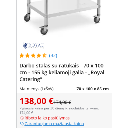
(32)
Darbo stalas su ratukais - 70 x 100
cm - 155 kg keliamoji galia - „Royal
Catering“
Matmenys (LxŠxV)
70 x 100 x 85 cm
138,00 €
174,00 €
Pigiausia kaina per 30 dienų iki nuolaidos taikymo:
174,00 €
Riboto laiko pasiūlymas
Garantuojama mažiausia kaina