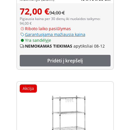
72,00 €
94,00 €
Pigiausia kaina per 30 dienų iki nuolaidos taikymo:
94,00 €
Riboto laiko pasiūlymas
Garantuojama mažiausia kaina
Yra sandėlyje
NEMOKAMAS TIEKIMAS
apytiksliai 08-12
Pridėti į krepšelį
Akcija