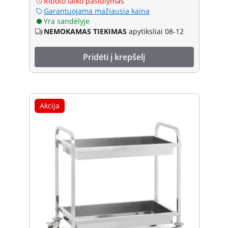
Riboto laiko pasiūlymas
Garantuojama mažiausia kaina
Yra sandėlyje
NEMOKAMAS TIEKIMAS
apytiksliai 08-12
Pridėti į krepšelį
Akcija