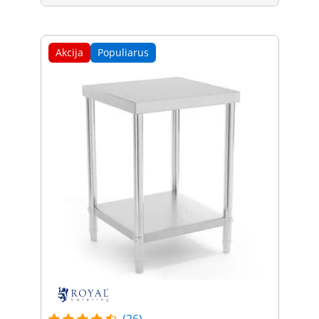
Akcija
Populiarus
(26)