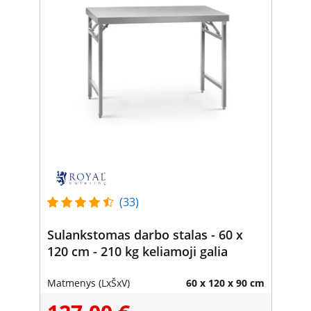
(33)
Sulankstomas darbo stalas - 60 x
120 cm - 210 kg keliamoji galia
Matmenys (LxŠxV)
60 x 120 x 90 cm