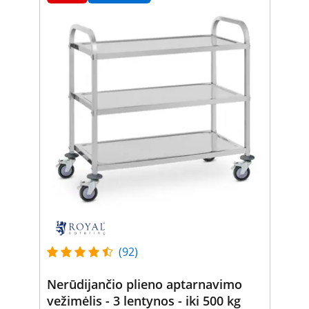
(92)
Nerūdijančio plieno aptarnavimo
vežimėlis - 3 lentynos - iki 500 kg