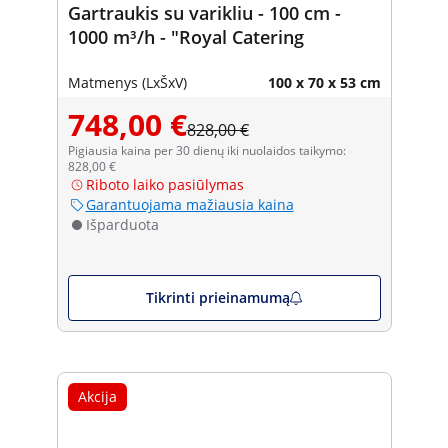
Gartraukis su varikliu - 100 cm -
1000 m³/h - "Royal Catering
Matmenys (LxŠxV)
100 x 70 x 53 cm
748,00 €
828,00 €
Pigiausia kaina per 30 dienų iki nuolaidos taikymo:
828,00 €
Riboto laiko pasiūlymas
Garantuojama mažiausia kaina
Išparduota
Tikrinti prieinamumą
Akcija