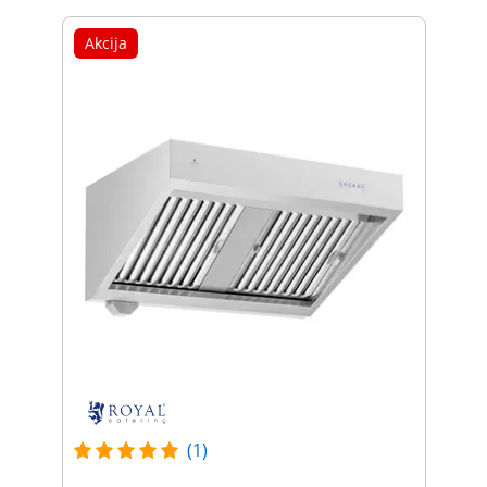
Akcija
(1)