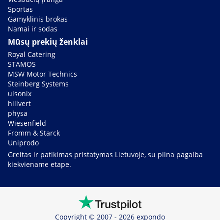
Sportas
Gamyklinis brokas
Namai ir sodas
Mūsų prekių ženklai
Royal Catering
STAMOS
MSW Motor Technics
Steinberg Systems
ulsonix
hillvert
physa
Wiesenfield
Fromm & Starck
Uniprodo
Greitas ir patikimas pristatymas Lietuvoje, su pilna pagalba
kiekviename etape.
Copyright © 2007 - 2026 expondo