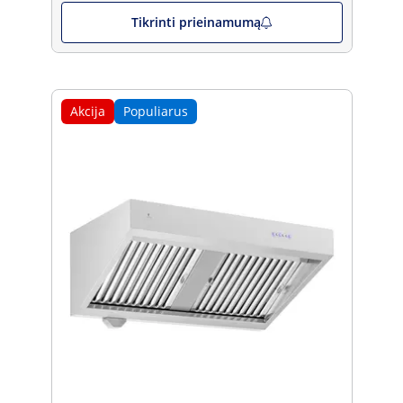
Tikrinti prieinamumą
Akcija
Populiarus