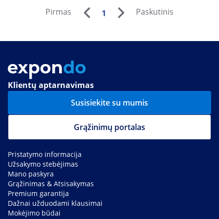
Pirmas
Paskutinis
1
Klientų aptarnavimas
Susisiekite su mumis
Grąžinimų portalas
Pristatymo informacija
Užsakymo stebėjimas
Mano paskyra
Grąžinimas & Atsisakymas
Premium garantija
Dažnai užduodami klausimai
Mokėjimo būdai