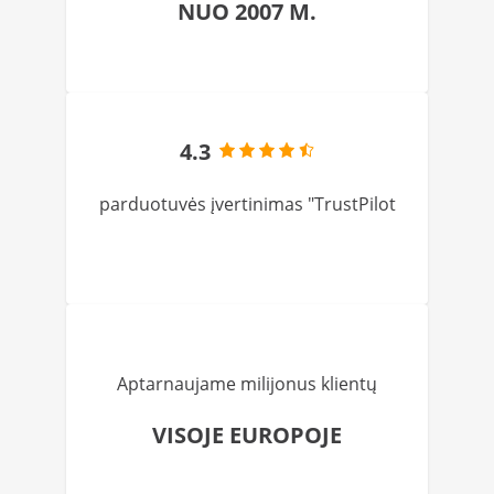
NUO 2007 M.
4.3
parduotuvės įvertinimas "TrustPilot
Aptarnaujame milijonus klientų
VISOJE EUROPOJE