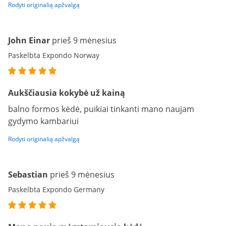
Rodyti originalią apžvalgą
John Einar
prieš 9 mėnesius
Paskelbta Expondo Norway
Aukščiausia kokybė už kainą
balno formos kėdė, puikiai tinkanti mano naujam
gydymo kambariui
Rodyti originalią apžvalgą
Sebastian
prieš 9 mėnesius
Paskelbta Expondo Germany