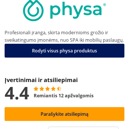
Profesionali įranga, skirta modernioms grožio ir
sveikatingumo įmonėms, nuo SPA iki mobilių paslaugų.
Rodyti visus physa produktus
Įvertinimai ir atsiliepimai
4.4
Remiantis 12 apžvalgomis
Parašykite atsiliepimą