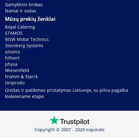
Gamyklinis brokas
Namai ir sodas
Mūsų prekių ženklai
Royal Catering
STAMOS
MSW Motor Technics
Steinberg Systems
ulsonix
hillvert
physa
Wiesenfield
Fromm & Starck
Uniprodo
Greitas ir patikimas pristatymas Lietuvoje, su pilna pagalba
kiekviename etape.
Copyright © 2007 - 2026 expondo