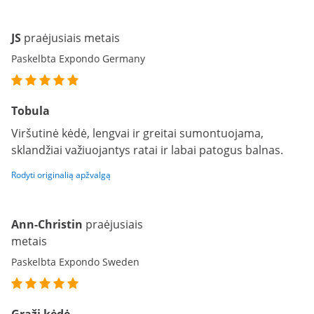
JS
praėjusiais metais
Paskelbta Expondo Germany
Tobula
Viršutinė kėdė, lengvai ir greitai sumontuojama,
sklandžiai važiuojantys ratai ir labai patogus balnas.
Rodyti originalią apžvalgą
Ann-Christin
praėjusiais
metais
Paskelbta Expondo Sweden