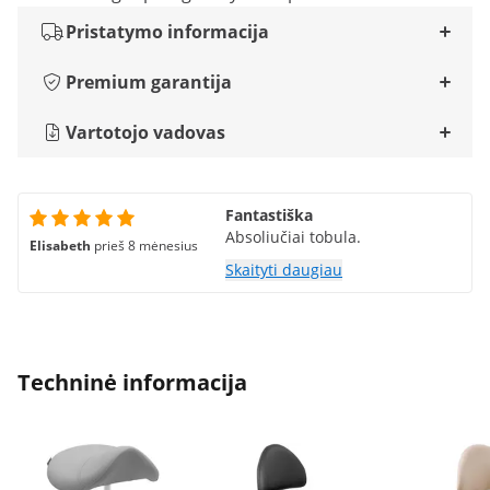
Pristatymo informacija
Premium garantija
Vartotojo vadovas
Fantastiška
Absoliučiai tobula.
Elisabeth
prieš 8 mėnesius
Skaityti daugiau
Techninė informacija