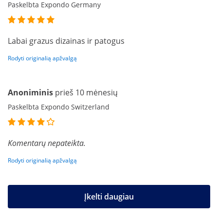
Paskelbta Expondo Germany
Labai grazus dizainas ir patogus
Rodyti originalią apžvalgą
Anoniminis
prieš 10 mėnesių
Paskelbta Expondo Switzerland
Komentarų nepateikta.
Rodyti originalią apžvalgą
Įkelti daugiau