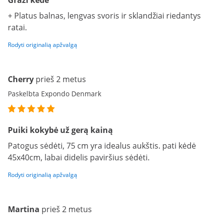
Graži kėdė
+ Platus balnas, lengvas svoris ir sklandžiai riedantys
ratai.
Rodyti originalią apžvalgą
Cherry
prieš 2 metus
Paskelbta Expondo Denmark
Puiki kokybė už gerą kainą
Patogus sėdėti, 75 cm yra idealus aukštis. pati kėdė
45x40cm, labai didelis paviršius sėdėti.
Rodyti originalią apžvalgą
Martina
prieš 2 metus