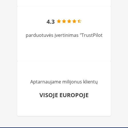
4.3
parduotuvės įvertinimas "TrustPilot
Aptarnaujame milijonus klientų
VISOJE EUROPOJE