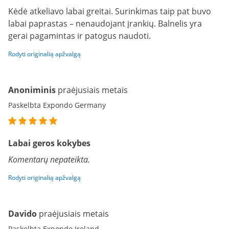
Kėdė atkeliavo labai greitai. Surinkimas taip pat buvo
labai paprastas – nenaudojant įrankių. Balnelis yra
gerai pagamintas ir patogus naudoti.
Rodyti originalią apžvalgą
Anoniminis
praėjusiais metais
Paskelbta Expondo Germany
Labai geros kokybes
Komentarų nepateikta.
Rodyti originalią apžvalgą
Davido
praėjusiais metais
Paskelbta Expondo Ireland