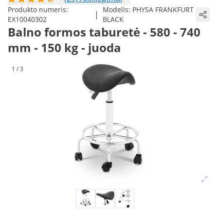
Produkto numeris:
Modelis:
PHYSA FRANKFURT
|
EX10040302
BLACK
Balno formos taburetė - 580 - 740
mm - 150 kg - juoda
1 / 3