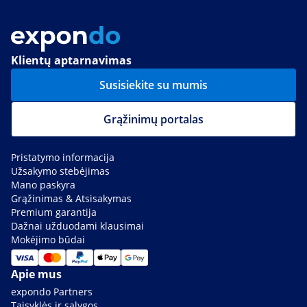
Klientų aptarnavimas
Susisiekite su mumis
Grąžinimų portalas
Pristatymo informacija
Užsakymo stebėjimas
Mano paskyra
Grąžinimas & Atsisakymas
Premium garantija
Dažnai užduodami klausimai
Mokėjimo būdai
Apie mus
expondo Partners
Taisyklės ir sąlygos