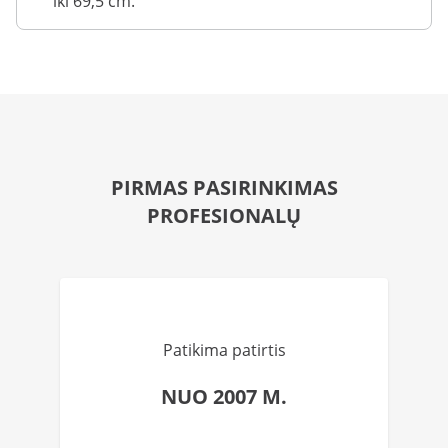
iki 69,5 cm.
PIRMAS PASIRINKIMAS
PROFESIONALŲ
Patikima patirtis
NUO 2007 M.