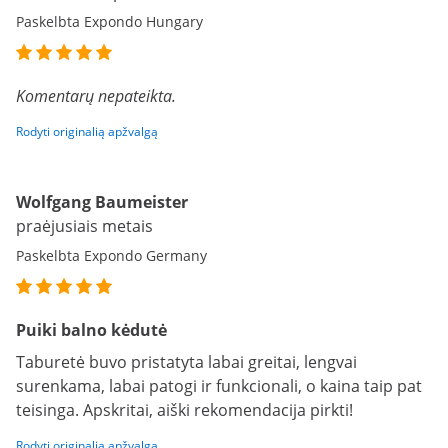
Paskelbta Expondo Hungary
Komentarų nepateikta.
Rodyti originalią apžvalgą
Wolfgang Baumeister
praėjusiais metais
Paskelbta Expondo Germany
Puiki balno kėdutė
Taburetė buvo pristatyta labai greitai, lengvai
surenkama, labai patogi ir funkcionali, o kaina taip pat
teisinga. Apskritai, aiški rekomendacija pirkti!
Rodyti originalią apžvalgą