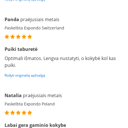
Panda
praėjusiais metais
Paskelbta Expondo Switzerland
Puiki taburetė
Optimali išmatos. Lengva nustatyti, o kokybė kol kas
puiki.
Rodyti originalią apžvalgą
Natalia
praėjusiais metais
Paskelbta Expondo Poland
Labai gera gaminio kokybe