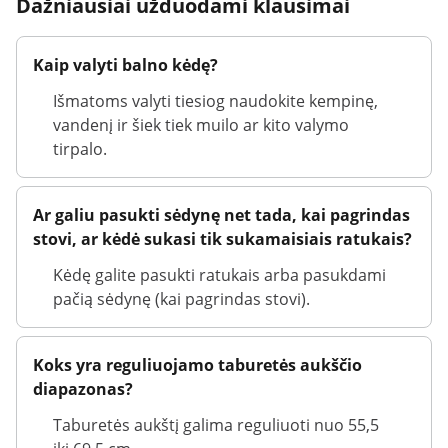
Dažniausiai užduodami klausimai
Kaip valyti balno kėdę?
Išmatoms valyti tiesiog naudokite kempinę,
vandenį ir šiek tiek muilo ar kito valymo
tirpalo.
Ar galiu pasukti sėdynę net tada, kai pagrindas
stovi, ar kėdė sukasi tik sukamaisiais ratukais?
Kėdę galite pasukti ratukais arba pasukdami
pačią sėdynę (kai pagrindas stovi).
Koks yra reguliuojamo taburetės aukščio
diapazonas?
Taburetės aukštį galima reguliuoti nuo 55,5