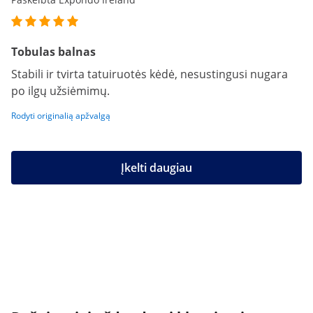
Tobulas balnas
Stabili ir tvirta tatuiruotės kėdė, nesustingusi nugara
po ilgų užsiėmimų.
Rodyti originalią apžvalgą
Įkelti daugiau