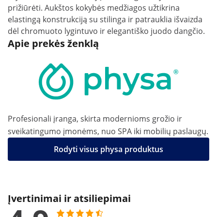
prižiūrėti. Aukštos kokybės medžiagos užtikrina
elastingą konstrukciją su stilinga ir patrauklia išvaizda
dėl chromuoto lygintuvo ir elegantiško juodo dangčio.
Apie prekės ženklą
Profesionali įranga, skirta modernioms grožio ir
sveikatingumo įmonėms, nuo SPA iki mobilių paslaugų.
Rodyti visus physa produktus
Įvertinimai ir atsiliepimai