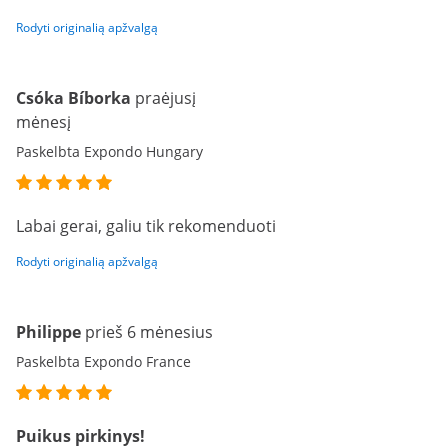
Rodyti originalią apžvalgą
Csóka Bíborka
praėjusį
mėnesį
Paskelbta Expondo Hungary
Labai gerai, galiu tik rekomenduoti
Rodyti originalią apžvalgą
Philippe
prieš 6 mėnesius
Paskelbta Expondo France
Puikus pirkinys!