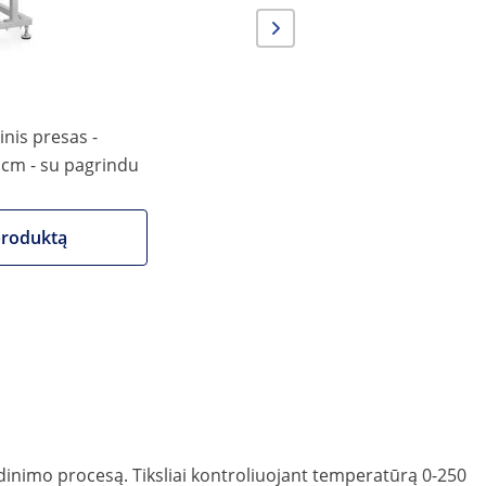
nis presas -
 cm - su pagrindu
produktą
usdinimo procesą. Tiksliai kontroliuojant temperatūrą 0-250