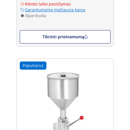
Riboto laiko pasiūlymas
Garantuojama mažiausia kaina
Išparduota
Tikrinti prieinamumą
Populiarus