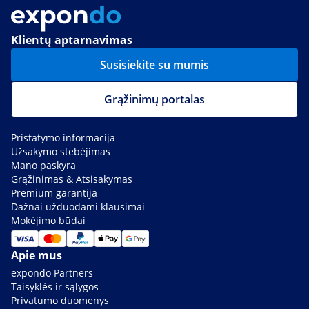
Klientų aptarnavimas
Susisiekite su mumis
Grąžinimų portalas
Pristatymo informacija
Užsakymo stebėjimas
Mano paskyra
Grąžinimas & Atsisakymas
Premium garantija
Dažnai užduodami klausimai
Mokėjimo būdai
Apie mus
expondo Partners
Taisyklės ir sąlygos
Privatumo duomenys