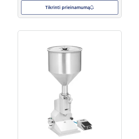
Tikrinti prieinamumą