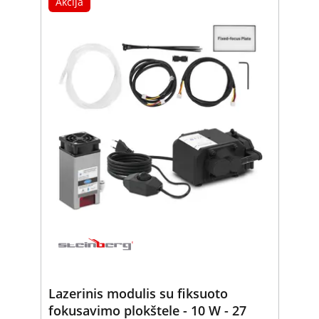
Akcija
Lazerinis modulis su fiksuoto
fokusavimo plokštele - 10 W - 27