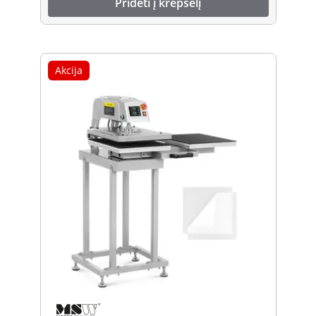
Pridėti į krepšelį
Akcija