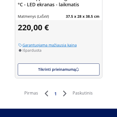
°C - LED ekranas - laikmatis
Matmenys (LxŠxV)
37.5 x 28 x 38.5 cm
220,00 €
Garantuojama mažiausia kaina
Išparduota
Tikrinti prieinamumą
Pirmas
Paskutinis
1