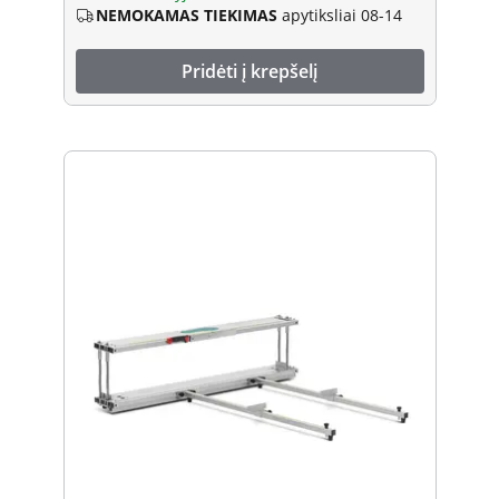
NEMOKAMAS TIEKIMAS
apytiksliai 08-14
Pridėti į krepšelį