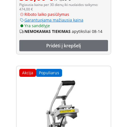
Pigiausia kaina per 30 dienų iki nuolaidos taikymo:
474,00 €
Riboto laiko pasiūlymas
Garantuojama mažiausia kaina
Yra sandėlyje
NEMOKAMAS TIEKIMAS
apytiksliai 08-14
Pridėti į krepšelį
Akcija
Populiarus