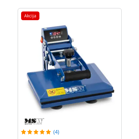
Akcija
(4)