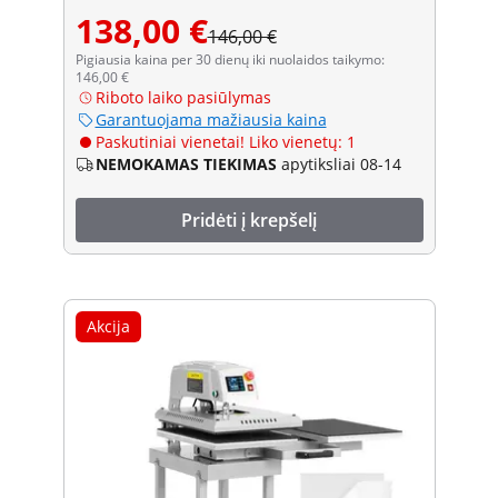
138,00 €
146,00 €
Pigiausia kaina per 30 dienų iki nuolaidos taikymo:
146,00 €
Riboto laiko pasiūlymas
Garantuojama mažiausia kaina
Paskutiniai vienetai! Liko vienetų: 1
NEMOKAMAS TIEKIMAS
apytiksliai 08-14
Pridėti į krepšelį
Akcija