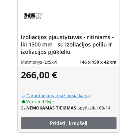
Izoliacijos pjaustytuvas - ritiniams -
iki 1300 mm - su izoliacijos peiliu ir
izoliacijos pjūkleliu
Matmenys (LxŠxV)
146 x 150 x 42 cm
266,00 €
Garantuojama mažiausia kaina
Yra sandėlyje
NEMOKAMAS TIEKIMAS
apytiksliai 08-14
Pridėti į krepšelį