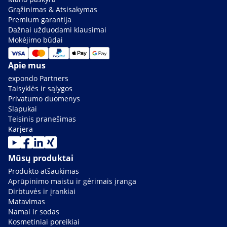
Grąžinimas & Atsisakymas
Premium garantija
Dažnai užduodami klausimai
Mokėjimo būdai
Apie mus
expondo Partners
Taisyklės ir sąlygos
Privatumo duomenys
Slapukai
Teisinis pranešimas
Karjera
Mūsų produktai
Produkto atšaukimas
Aprūpinimo maistu ir gėrimais įranga
Dirbtuvės ir įrankiai
Matavimas
Namai ir sodas
Kosmetiniai poreikiai