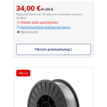
34,00 €
41,00 €
Pigiausia kaina per 30 dienų iki nuolaidos taikymo:
41,00 €
Riboto laiko pasiūlymas
Garantuojama mažiausia kaina
Išparduota
Tikrinti prieinamumą
Akcija