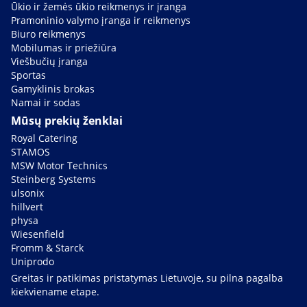
Ūkio ir žemės ūkio reikmenys ir įranga
Pramoninio valymo įranga ir reikmenys
Biuro reikmenys
Mobilumas ir priežiūra
Viešbučių įranga
Sportas
Gamyklinis brokas
Namai ir sodas
Mūsų prekių ženklai
Royal Catering
STAMOS
MSW Motor Technics
Steinberg Systems
ulsonix
hillvert
physa
Wiesenfield
Fromm & Starck
Uniprodo
Greitas ir patikimas pristatymas Lietuvoje, su pilna pagalba
kiekviename etape.