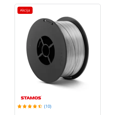
Akcija
(10)