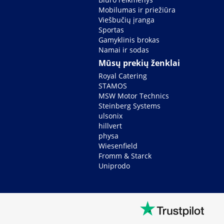
Mobilumas ir priežiūra
Viešbučių įranga
Sportas
Gamyklinis brokas
Namai ir sodas
Mūsų prekių ženklai
Royal Catering
STAMOS
MSW Motor Technics
Steinberg Systems
ulsonix
hillvert
physa
Wiesenfield
Fromm & Starck
Uniprodo