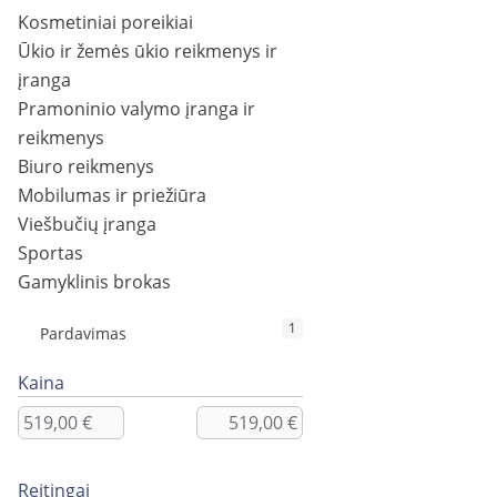
Kosmetiniai poreikiai
Ūkio ir žemės ūkio reikmenys ir
įranga
Pramoninio valymo įranga ir
reikmenys
Biuro reikmenys
Mobilumas ir priežiūra
Viešbučių įranga
Sportas
Gamyklinis brokas
1
Pardavimas
Kaina
Reitingai