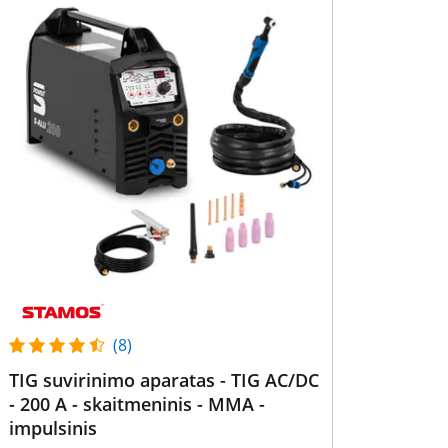
(8)
TIG suvirinimo aparatas - TIG AC/DC
- 200 A - skaitmeninis - MMA -
impulsinis