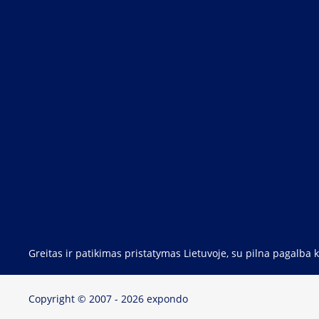
Greitas ir patikimas pristatymas Lietuvoje, su pilna pagalba
Copyright © 2007 - 2026 expondo