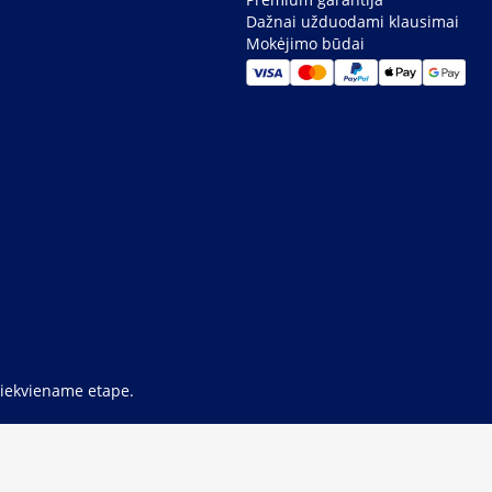
Dažnai užduodami klausimai
Mokėjimo būdai
 kiekviename etape.