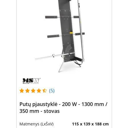
(5)
Putų pjaustyklė - 200 W - 1300 mm /
350 mm - stovas
Matmenys (LxŠxV)
115 x 139 x 188 cm