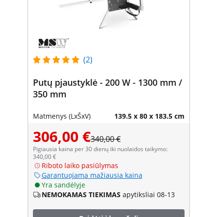
(2)
Putų pjaustyklė - 200 W - 1300 mm /
350 mm
Matmenys (LxŠxV)
139.5 x 80 x 183.5 cm
306,00 €
340,00 €
Pigiausia kaina per 30 dienų iki nuolaidos taikymo:
340,00 €
Riboto laiko pasiūlymas
Garantuojama mažiausia kaina
Yra sandėlyje
NEMOKAMAS TIEKIMAS
apytiksliai 08-13