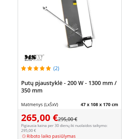
(2)
Putų pjaustyklė - 200 W - 1300 mm /
350 mm
Matmenys (LxŠxV)
47 x 108 x 170 cm
265,00 €
295,00 €
Pigiausia kaina per 30 dienų iki nuolaidos taikymo:
295,00 €
Riboto laiko pasiūlymas