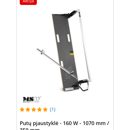
Akcija
(1)
Putų pjaustyklė - 160 W - 1070 mm /
350 mm