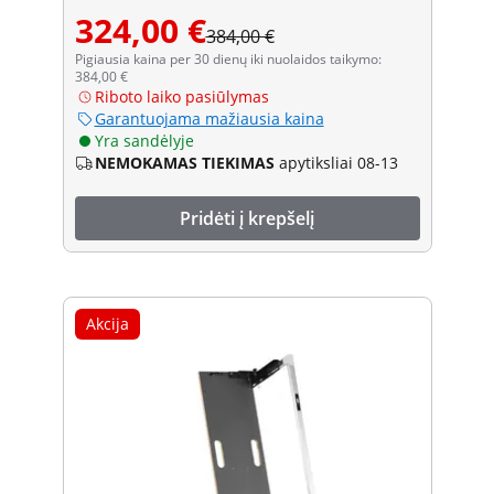
324,00 €
384,00 €
Pigiausia kaina per 30 dienų iki nuolaidos taikymo:
384,00 €
Riboto laiko pasiūlymas
Garantuojama mažiausia kaina
Yra sandėlyje
NEMOKAMAS TIEKIMAS
apytiksliai 08-13
Pridėti į krepšelį
Akcija