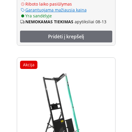
Riboto laiko pasiūlymas
Garantuojama mažiausia kaina
Yra sandėlyje
NEMOKAMAS TIEKIMAS
apytiksliai 08-13
Pridėti į krepšelį
Akcija