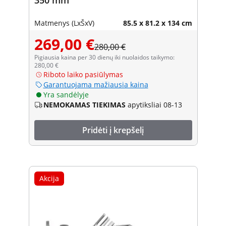
Matmenys (LxŠxV)
85.5 x 81.2 x 134 cm
269,00 €
280,00 €
Pigiausia kaina per 30 dienų iki nuolaidos taikymo:
280,00 €
Riboto laiko pasiūlymas
Garantuojama mažiausia kaina
Yra sandėlyje
NEMOKAMAS TIEKIMAS
apytiksliai 08-13
Pridėti į krepšelį
Akcija