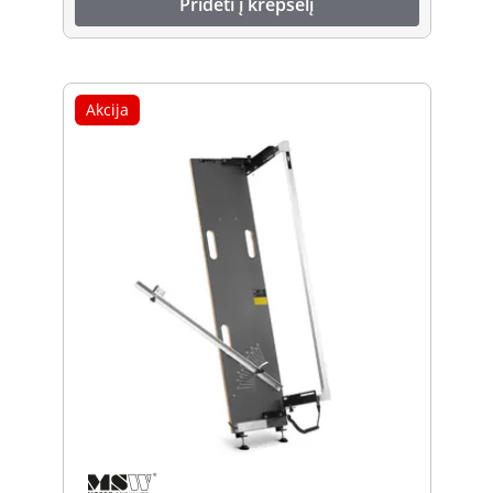
Pridėti į krepšelį
Akcija