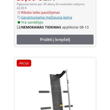
Pigiausia kaina per 30 dienų iki nuolaidos taikymo:
42,00 €
Riboto laiko pasiūlymas
Garantuojama mažiausia kaina
Yra sandėlyje
NEMOKAMAS TIEKIMAS
apytiksliai 08-13
Pridėti į krepšelį
Akcija