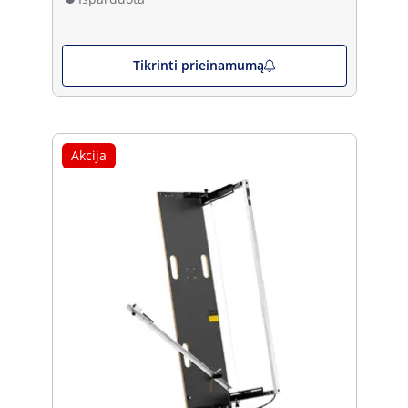
Tikrinti prieinamumą
Akcija