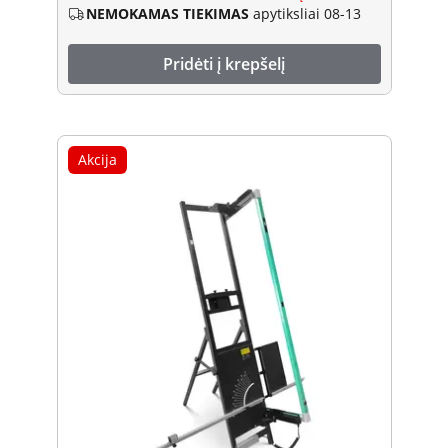
NEMOKAMAS TIEKIMAS
apytiksliai 08-13
Pridėti į krepšelį
Akcija