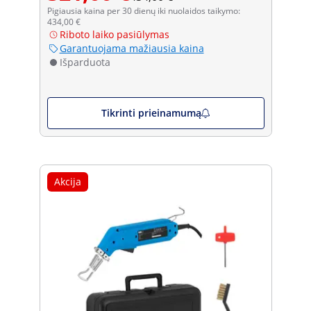
Pigiausia kaina per 30 dienų iki nuolaidos taikymo:
434,00 €
Riboto laiko pasiūlymas
Garantuojama mažiausia kaina
Išparduota
Tikrinti prieinamumą
Akcija