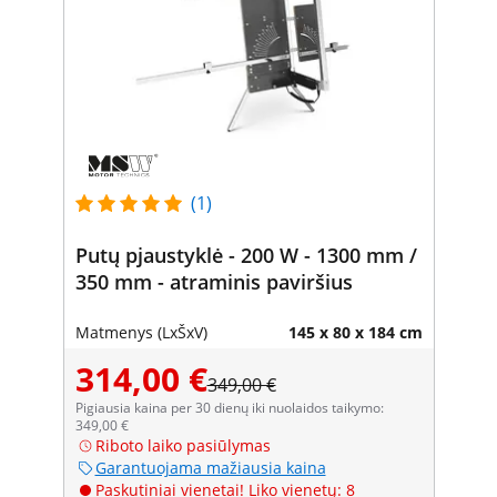
(1)
Putų pjaustyklė - 200 W - 1300 mm /
350 mm - atraminis paviršius
Matmenys (LxŠxV)
145 x 80 x 184 cm
314,00 €
349,00 €
Pigiausia kaina per 30 dienų iki nuolaidos taikymo:
349,00 €
Riboto laiko pasiūlymas
Garantuojama mažiausia kaina
Paskutiniai vienetai! Liko vienetų: 8