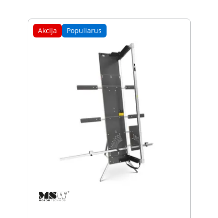
Akcija
Populiarus