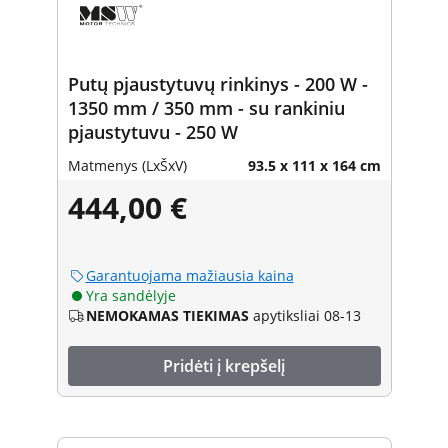
Putų pjaustytuvų rinkinys - 200 W -
1350 mm / 350 mm - su rankiniu
pjaustytuvu - 250 W
Matmenys (LxŠxV)
93.5 x 111 x 164 cm
444,00 €
Garantuojama mažiausia kaina
Yra sandėlyje
NEMOKAMAS TIEKIMAS
apytiksliai 08-13
Pridėti į krepšelį