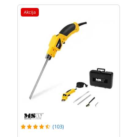
Akcija
(103)