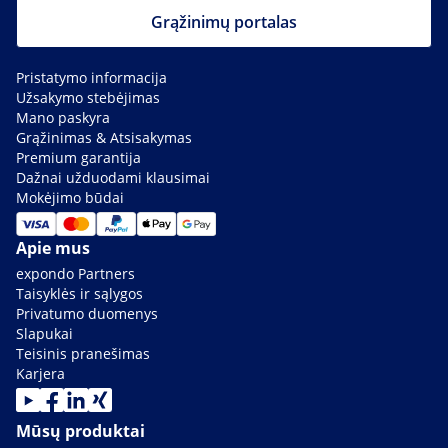
Grąžinimų portalas
Pristatymo informacija
Užsakymo stebėjimas
Mano paskyra
Grąžinimas & Atsisakymas
Premium garantija
Dažnai užduodami klausimai
Mokėjimo būdai
Apie mus
expondo Partners
Taisyklės ir sąlygos
Privatumo duomenys
Slapukai
Teisinis pranešimas
Karjera
Mūsų produktai