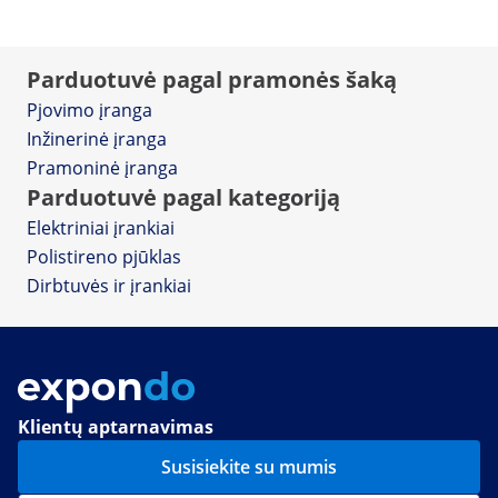
Parduotuvė pagal pramonės šaką
Pjovimo įranga
Inžinerinė įranga
Pramoninė įranga
Parduotuvė pagal kategoriją
Elektriniai įrankiai
Polistireno pjūklas
Dirbtuvės ir įrankiai
Klientų aptarnavimas
Susisiekite su mumis