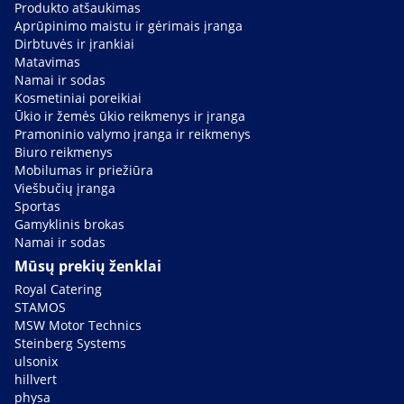
Produkto atšaukimas
Aprūpinimo maistu ir gėrimais įranga
Dirbtuvės ir įrankiai
Matavimas
Namai ir sodas
Kosmetiniai poreikiai
Ūkio ir žemės ūkio reikmenys ir įranga
Pramoninio valymo įranga ir reikmenys
Biuro reikmenys
Mobilumas ir priežiūra
Viešbučių įranga
Sportas
Gamyklinis brokas
Namai ir sodas
Mūsų prekių ženklai
Royal Catering
STAMOS
MSW Motor Technics
Steinberg Systems
ulsonix
hillvert
physa