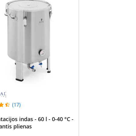
(17)
acijos indas - 60 l - 0-40 °C -
antis plienas