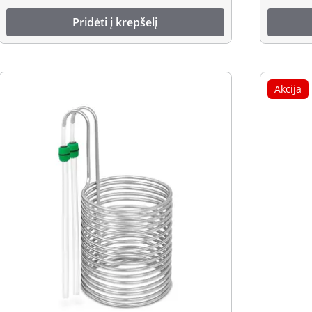
Pridėti į krepšelį
Akcija