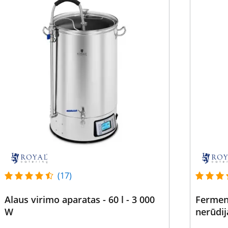
(17)
Alaus virimo aparatas - 60 l - 3 000
Ferment
W
nerūdij