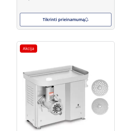
Tikrinti prieinamumą
Akcija