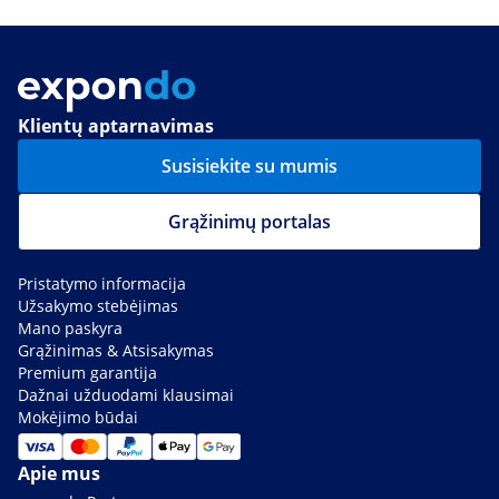
Klientų aptarnavimas
Susisiekite su mumis
Grąžinimų portalas
Pristatymo informacija
Užsakymo stebėjimas
Mano paskyra
Grąžinimas & Atsisakymas
Premium garantija
Dažnai užduodami klausimai
Mokėjimo būdai
Apie mus