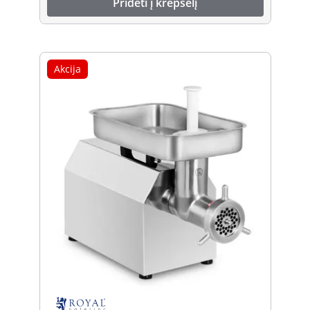
Pridėti į krepšelį
Akcija