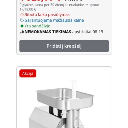
Pigiausia kaina per 30 dienų iki nuolaidos taikymo:
1 619,00 €
Riboto laiko pasiūlymas
Garantuojama mažiausia kaina
Yra sandėlyje
NEMOKAMAS TIEKIMAS
apytiksliai 08-13
Pridėti į krepšelį
Akcija