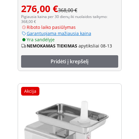
276,00 €
368,00 €
Pigiausia kaina per 30 dienų iki nuolaidos taikymo:
368,00 €
Riboto laiko pasiūlymas
Garantuojama mažiausia kaina
Yra sandėlyje
NEMOKAMAS TIEKIMAS
apytiksliai 08-13
Pridėti į krepšelį
Akcija