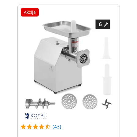
Akcija
(43)