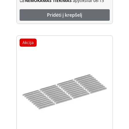
NEMOKAMAS TIEKIMAS
apytiksliai 08-13
Pridėti į krepšelį
Akcija