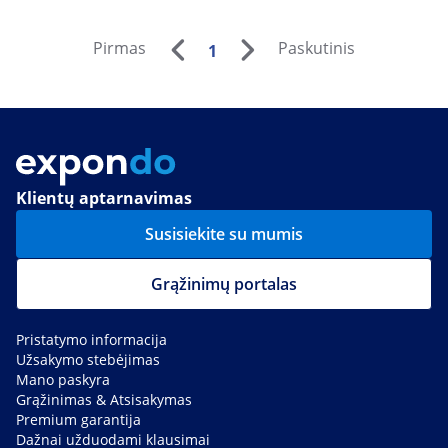
Pirmas
Paskutinis
1
Klientų aptarnavimas
Susisiekite su mumis
Grąžinimų portalas
Pristatymo informacija
Užsakymo stebėjimas
Mano paskyra
Grąžinimas & Atsisakymas
Premium garantija
Dažnai užduodami klausimai