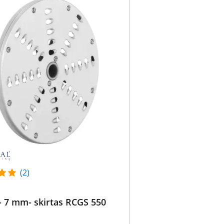
(2)
- 7 mm- skirtas RCGS 550