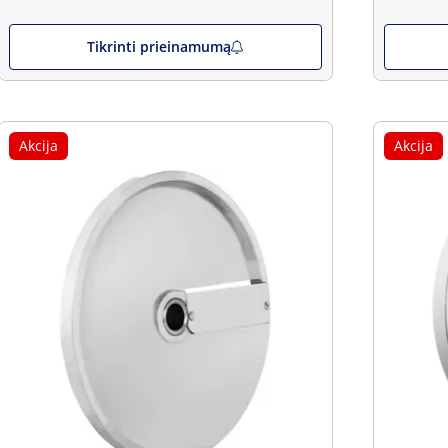
Tikrinti prieinamumą
Akcija
Akcija