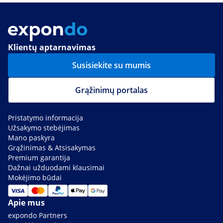
Klientų aptarnavimas
Susisiekite su mumis
Grąžinimų portalas
Pristatymo informacija
Užsakymo stebėjimas
Mano paskyra
Grąžinimas & Atsisakymas
Premium garantija
Dažnai užduodami klausimai
Mokėjimo būdai
Apie mus
expondo Partners