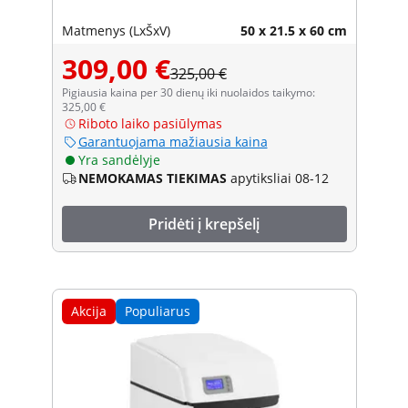
Matmenys (LxŠxV)
50 x 21.5 x 60 cm
309,00 €
325,00 €
Pigiausia kaina per 30 dienų iki nuolaidos taikymo:
325,00 €
Riboto laiko pasiūlymas
Garantuojama mažiausia kaina
Yra sandėlyje
NEMOKAMAS TIEKIMAS
apytiksliai 08-12
Pridėti į krepšelį
Akcija
Populiarus