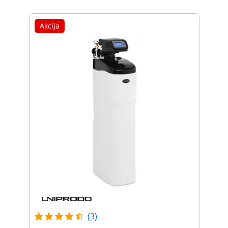
Akcija
(3)