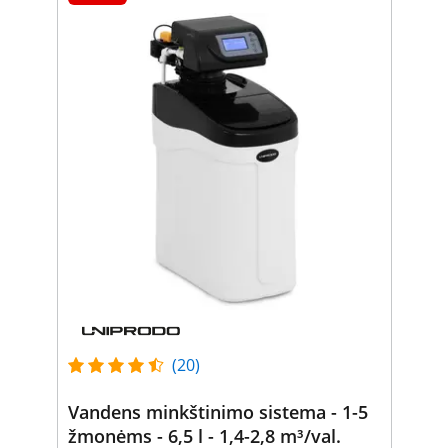
(20)
Vandens minkštinimo sistema - 1-5
žmonėms - 6,5 l - 1,4-2,8 m³/val.