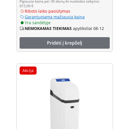
Pigiausia kaina per 30 dienų iki nuolaidos taikymo:
615,00 €
Riboto laiko pasiūlymas
Garantuojama mažiausia kaina
Yra sandėlyje
NEMOKAMAS TIEKIMAS
apytiksliai 08-12
Pridėti į krepšelį
Akcija