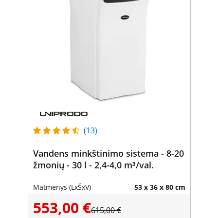
(13)
Vandens minkštinimo sistema - 8-20
žmonių - 30 l - 2,4-4,0 m³/val.
Matmenys (LxŠxV)
53 x 36 x 80 cm
553,00 €
615,00 €