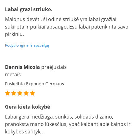
Labai grazi striuke.
Malonus dėvėti, ši odinė striukė yra labai gražiai
sukirpta ir puikiai apsaugo. Esu labai patenkinta savo
pirkiniu.
Rodyti originalią apžvalgą
Dennis Micola
praėjusiais
metais
Paskelbta Expondo Germany
Gera kieta kokybė
Labai gera medžiaga, sunkus, solidaus dizaino,
pranoksta mano lūkesčius, ypač kalbant apie kainos ir
kokybės santykį.