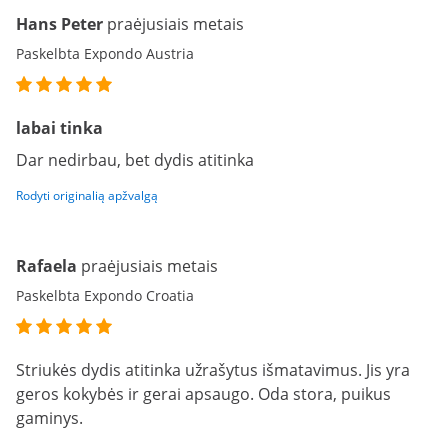
Hans Peter
praėjusiais metais
Paskelbta Expondo Austria
labai tinka
Dar nedirbau, bet dydis atitinka
Rodyti originalią apžvalgą
Rafaela
praėjusiais metais
Paskelbta Expondo Croatia
Striukės dydis atitinka užrašytus išmatavimus. Jis yra
geros kokybės ir gerai apsaugo. Oda stora, puikus
gaminys.