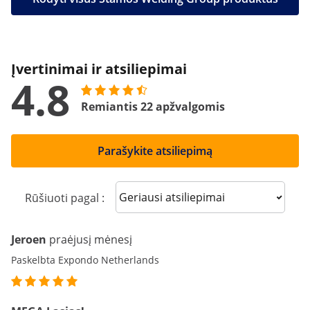
Įvertinimai ir atsiliepimai
4.8
Remiantis 22 apžvalgomis
Parašykite atsiliepimą
Sort reviews
Rūšiuoti pagal :
Jeroen
praėjusį mėnesį
Paskelbta Expondo Netherlands