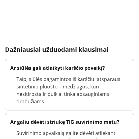
Dažniausiai užduodami klausimai
Ar siūlės gali atlaikyti karščio poveikį?
Taip, siūlės pagamintos iš karščiui atsparaus
sintetinio pluošto – medžiagos, kuri
nesitirpsta ir puikiai tinka apsauginiams
drabužiams.
Ar galiu dėvėti striukę TIG suvirinimo metu?
Suvirinimo apvalkalą galite dėvėti atliekant