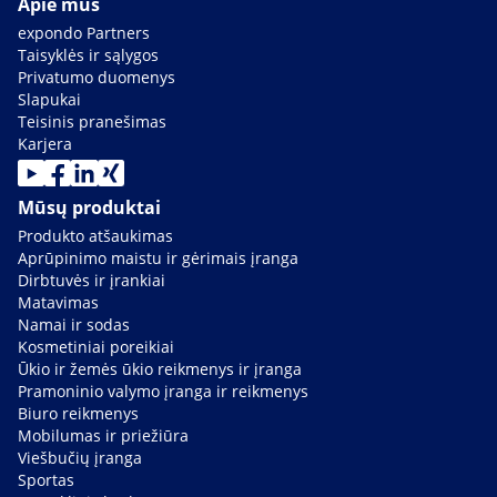
Apie mus
expondo Partners
Taisyklės ir sąlygos
Privatumo duomenys
Slapukai
Teisinis pranešimas
Karjera
Mūsų produktai
Produkto atšaukimas
Aprūpinimo maistu ir gėrimais įranga
Dirbtuvės ir įrankiai
Matavimas
Namai ir sodas
Kosmetiniai poreikiai
Ūkio ir žemės ūkio reikmenys ir įranga
Pramoninio valymo įranga ir reikmenys
Biuro reikmenys
Mobilumas ir priežiūra
Viešbučių įranga
Sportas