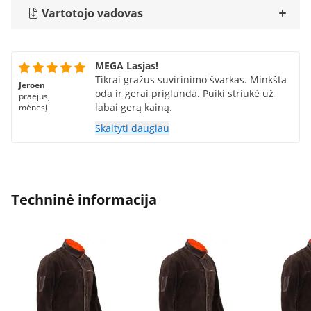
Vartotojo vadovas
MEGA Lasjas!
Tikrai gražus suvirinimo švarkas. Minkšta
Jeroen
oda ir gerai priglunda. Puiki striukė už
praėjusį
labai gerą kainą.
mėnesį
Skaityti daugiau
Techninė informacija