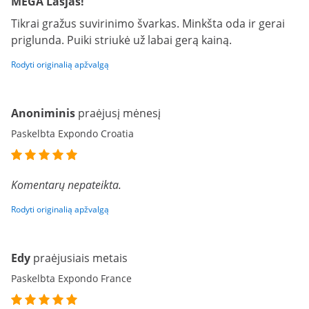
MEGA Lasjas!
Tikrai gražus suvirinimo švarkas. Minkšta oda ir gerai
priglunda. Puiki striukė už labai gerą kainą.
Rodyti originalią apžvalgą
Anoniminis
praėjusį mėnesį
Paskelbta Expondo Croatia
Komentarų nepateikta.
Rodyti originalią apžvalgą
Edy
praėjusiais metais
Paskelbta Expondo France