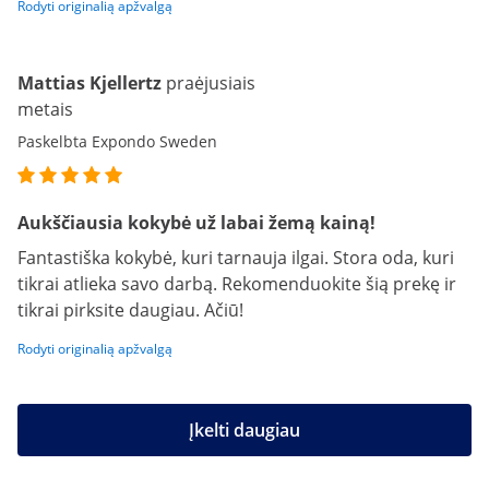
Rodyti originalią apžvalgą
Mattias Kjellertz
praėjusiais
metais
Paskelbta Expondo Sweden
Aukščiausia kokybė už labai žemą kainą!
Fantastiška kokybė, kuri tarnauja ilgai. Stora oda, kuri
tikrai atlieka savo darbą. Rekomenduokite šią prekę ir
tikrai pirksite daugiau. Ačiū!
Rodyti originalią apžvalgą
Įkelti daugiau