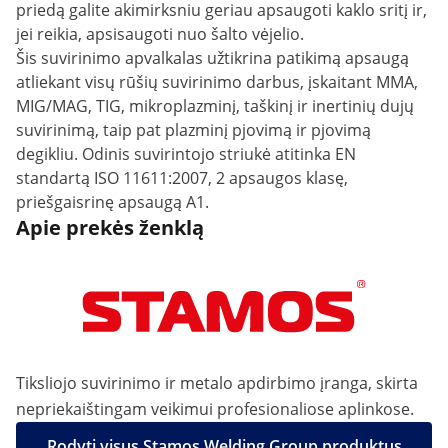
priedą galite akimirksniu geriau apsaugoti kaklo sritį ir,
jei reikia, apsisaugoti nuo šalto vėjelio.
Šis suvirinimo apvalkalas užtikrina patikimą apsaugą
atliekant visų rūšių suvirinimo darbus, įskaitant MMA,
MIG/MAG, TIG, mikroplazminį, taškinį ir inertinių dujų
suvirinimą, taip pat plazminį pjovimą ir pjovimą
degikliu. Odinis suvirintojo striukė atitinka EN
standartą ISO 11611:2007, 2 apsaugos klasę,
priešgaisrinę apsaugą A1.
Apie prekės ženklą
Tiksliojo suvirinimo ir metalo apdirbimo įranga, skirta
nepriekaištingam veikimui profesionaliose aplinkose.
Rodyti visus Stamos Welding Group produktus