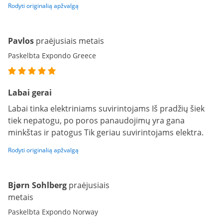
Rodyti originalią apžvalgą
Pavlos
praėjusiais metais
Paskelbta Expondo Greece
Labai gerai
Labai tinka elektriniams suvirintojams Iš pradžių šiek
tiek nepatogu, po poros panaudojimų yra gana
minkštas ir patogus Tik geriau suvirintojams elektra.
Rodyti originalią apžvalgą
Bjørn Sohlberg
praėjusiais
metais
Paskelbta Expondo Norway