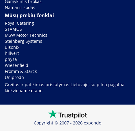
Gamyklinis brokas
Namai ir sodas
Mūsų prekių ženklai
Royal Catering
STAMOS
MSW Motor Technics
Steinberg Systems
ulsonix
hillvert
physa
Wiesenfield
Fromm & Starck
Uniprodo
Greitas ir patikimas pristatymas Lietuvoje, su pilna pagalba
kiekviename etape.
Copyright © 2007 - 2026 expondo