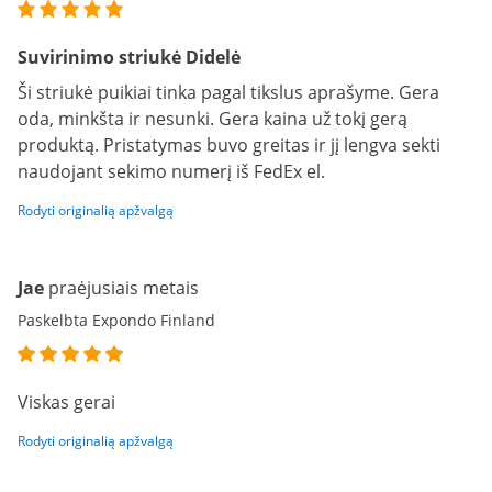
Suvirinimo striukė Didelė
Ši striukė puikiai tinka pagal tikslus aprašyme. Gera
oda, minkšta ir nesunki. Gera kaina už tokį gerą
produktą. Pristatymas buvo greitas ir jį lengva sekti
naudojant sekimo numerį iš FedEx el.
Rodyti originalią apžvalgą
Jae
praėjusiais metais
Paskelbta Expondo Finland
Viskas gerai
Rodyti originalią apžvalgą