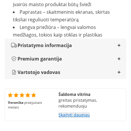
įvairūs maisto produktai būtų švieži
Paprastas – skaitmeninis ekranas, skirtas
tiksliai reguliuoti temperatūrą
Lengva priežiūra – lengvai valomos
medžiagos, tokios kaip stiklas ir plastikas
Pristatymo informacija
Premium garantija
Vartotojo vadovas
Šaldoma vitrina
greitas pristatymas,
Veronika
praėjusiais
rekomenduoju
metais
Skaityti daugiau