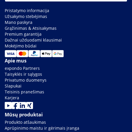
Pristatymo informacija
Užsakymo stebėjimas
Mano paskyra
Grąžinimas & Atsisakymas
Premium garantija
Dažnai užduodami klausimai
Mokėjimo būdai
Apie mus
expondo Partners
Taisyklės ir sąlygos
Privatumo duomenys
Slapukai
Teisinis pranešimas
Karjera
Mūsų produktai
Produkto atšaukimas
Aprūpinimo maistu ir gėrimais įranga