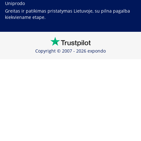
Uniprodo
Greitas ir patikimas pristatymas Lietuvoje, su pilna pagalba
kiekviename etape.
Copyright © 2007 - 2026 expondo