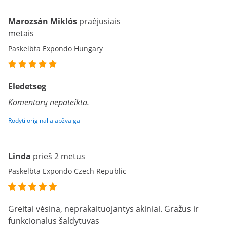
Marozsán Miklós
praėjusiais
metais
Paskelbta Expondo Hungary
Eledetseg
Komentarų nepateikta.
Rodyti originalią apžvalgą
Linda
prieš 2 metus
Paskelbta Expondo Czech Republic
Greitai vėsina, neprakaituojantys akiniai. Gražus ir
funkcionalus šaldytuvas