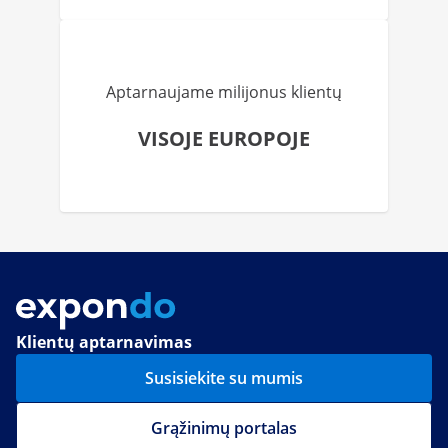
Aptarnaujame milijonus klientų
VISOJE EUROPOJE
Klientų aptarnavimas
Susisiekite su mumis
Grąžinimų portalas