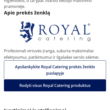
higieniškos, o tai ypač svarbu viešojo maitinimo
pramonėje.
Apie prekės ženklą
Profesionali virtuvės įranga, sukurta maksimaliai
efektyvumui, patikimumui ir ilgalaikei verslo sėkmei.
Apsilankykite Royal Catering prekės ženklo
puslapyje
Rodyti visus Royal Catering produktus