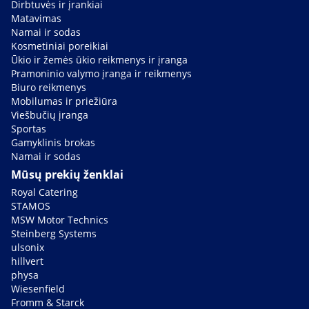
Dirbtuvės ir įrankiai
Matavimas
Namai ir sodas
Kosmetiniai poreikiai
Ūkio ir žemės ūkio reikmenys ir įranga
Pramoninio valymo įranga ir reikmenys
Biuro reikmenys
Mobilumas ir priežiūra
Viešbučių įranga
Sportas
Gamyklinis brokas
Namai ir sodas
Mūsų prekių ženklai
Royal Catering
STAMOS
MSW Motor Technics
Steinberg Systems
ulsonix
hillvert
physa
Wiesenfield
Fromm & Starck