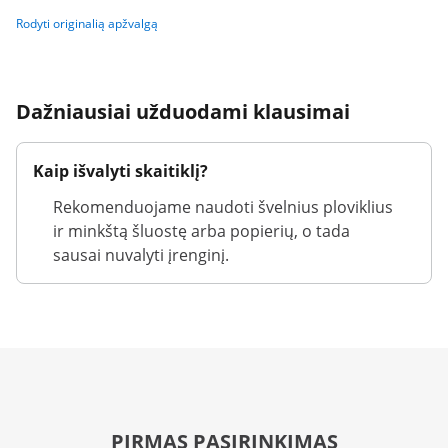
Rodyti originalią apžvalgą
Dažniausiai užduodami klausimai
Kaip išvalyti skaitiklį?
Rekomenduojame naudoti švelnius ploviklius
ir minkštą šluostę arba popierių, o tada
sausai nuvalyti įrenginį.
PIRMAS PASIRINKIMAS