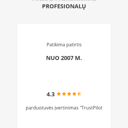
PROFESIONALŲ
Patikima patirtis
NUO 2007 M.
4.3
parduotuvės įvertinimas "TrustPilot