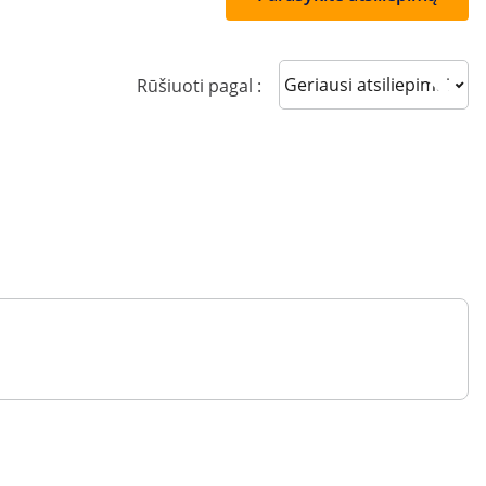
Sort reviews
Rūšiuoti pagal :