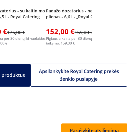
atorius - su kaitinimo
Padažo dozatorius - nerūdijantis
4,5 l - Royal Catering
plienas - 6,6 l - „Royal Catering“
 €
152,00 €
120,0
176,00 €
159,00 €
na per 30 dienų iki nuolaidos
Pigiausia kaina per 30 dienų iki nuolaidos
Pigiausia k
,00 €
taikymo: 159,00 €
taikymo: 1
Apsilankykite Royal Catering prekės
g produktus
ženklo puslapyje
Parašykite atsiliepimą