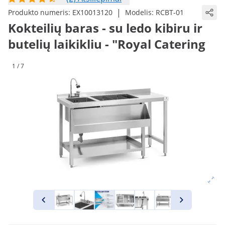
|
Produkto numeris:
EX10013120
Modelis:
RCBT-01
Kokteilių baras - su ledo kibiru ir
butelių laikikliu - "Royal Catering
1 / 7