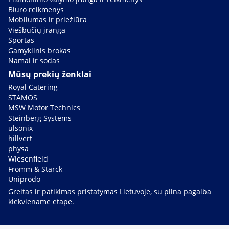
Biuro reikmenys
Mobilumas ir priežiūra
Viešbučių įranga
Sportas
Gamyklinis brokas
Namai ir sodas
Mūsų prekių ženklai
Royal Catering
STAMOS
MSW Motor Technics
Steinberg Systems
ulsonix
hillvert
physa
Wiesenfield
Fromm & Starck
Uniprodo
Greitas ir patikimas pristatymas Lietuvoje, su pilna pagalba
kiekviename etape.