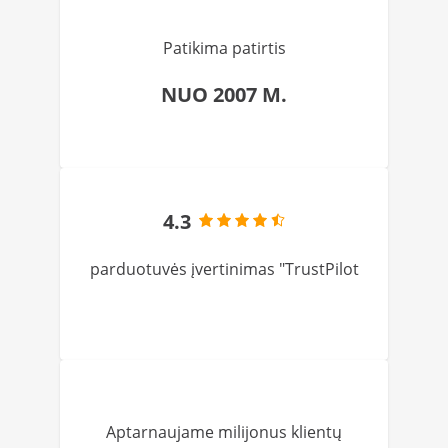
Patikima patirtis
NUO 2007 M.
4.3
parduotuvės įvertinimas "TrustPilot
Aptarnaujame milijonus klientų