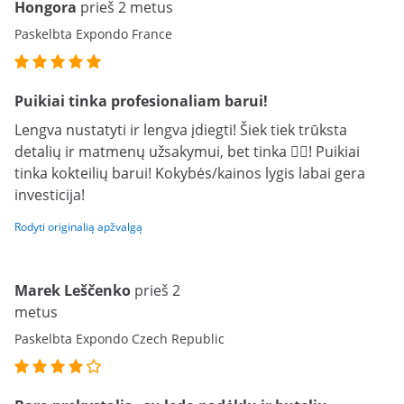
Hongora
prieš 2 metus
Paskelbta Expondo France
Puikiai tinka profesionaliam barui!
Lengva nustatyti ir lengva įdiegti! Šiek tiek trūksta
detalių ir matmenų užsakymui, bet tinka 😮‍💨! Puikiai
tinka kokteilių barui! Kokybės/kainos lygis labai gera
investicija!
Rodyti originalią apžvalgą
Marek Leščenko
prieš 2
metus
Paskelbta Expondo Czech Republic