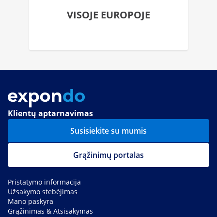
VISOJE EUROPOJE
Klientų aptarnavimas
Susisiekite su mumis
Grąžinimų portalas
Pristatymo informacija
Užsakymo stebėjimas
Mano paskyra
Grąžinimas & Atsisakymas