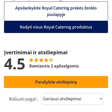
Apsilankykite Royal Catering prekės ženklo
puslapyje
Rodyti visus Royal Catering produktus
Įvertinimai ir atsiliepimai
4.5
Remiantis 2 apžvalgomis
Parašykite atsiliepimą
Sort reviews
Rūšiuoti pagal :