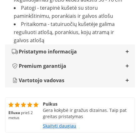
Patogi - terapinė kušetė su storu
paminkštinimu, porankiais ir galvos atlošu
Pritaikoma - tatuiruočių kušetėje galima
reguliuoti atlošą, porankius, kojų atramą ir
galvos atlošą
Pristatymo informacija
Premium garantija
Vartotojo vadovas
Puikus
Gera kokybė ir gražus dizainas. Taip pat
Elluxa
prieš 2
greitas pristatymas
metus
Skaityti daugiau