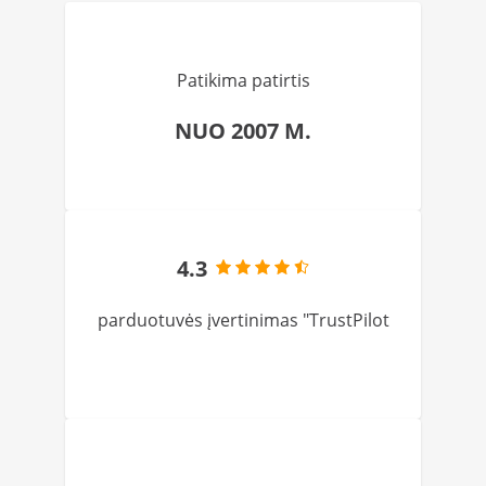
Patikima patirtis
NUO 2007 M.
4.3
parduotuvės įvertinimas "TrustPilot