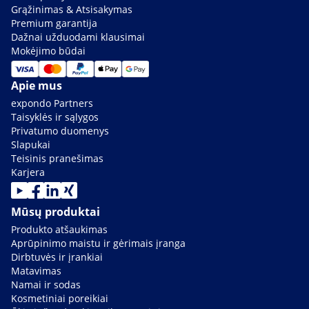
Grąžinimas & Atsisakymas
Premium garantija
Dažnai užduodami klausimai
Mokėjimo būdai
Apie mus
expondo Partners
Taisyklės ir sąlygos
Privatumo duomenys
Slapukai
Teisinis pranešimas
Karjera
Mūsų produktai
Produkto atšaukimas
Aprūpinimo maistu ir gėrimais įranga
Dirbtuvės ir įrankiai
Matavimas
Namai ir sodas
Kosmetiniai poreikiai