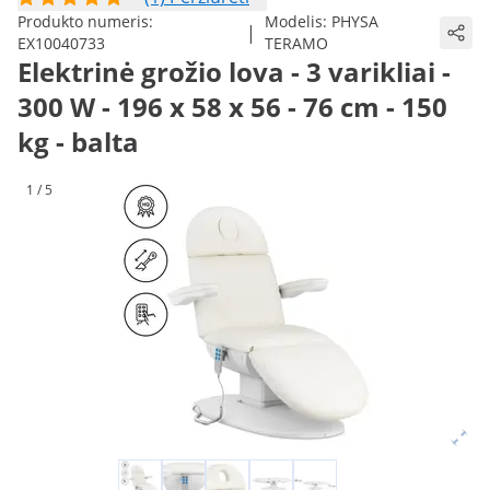
Produkto numeris:
Modelis:
PHYSA
|
EX10040733
TERAMO
Elektrinė grožio lova - 3 varikliai -
300 W - 196 x 58 x 56 - 76 cm - 150
kg - balta
1 / 5